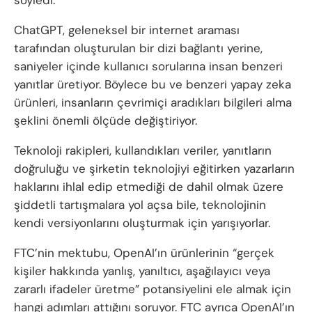
söyledi.
ChatGPT, geleneksel bir internet araması
tarafından oluşturulan bir dizi bağlantı yerine,
saniyeler içinde kullanıcı sorularına insan benzeri
yanıtlar üretiyor. Böylece bu ve benzeri yapay zeka
ürünleri, insanların çevrimiçi aradıkları bilgileri alma
şeklini önemli ölçüde değiştiriyor.
Teknoloji rakipleri, kullandıkları veriler, yanıtların
doğruluğu ve şirketin teknolojiyi eğitirken yazarların
haklarını ihlal edip etmediği de dahil olmak üzere
şiddetli tartışmalara yol açsa bile, teknolojinin
kendi versiyonlarını oluşturmak için yarışıyorlar.
FTC’nin mektubu, OpenAI’ın ürünlerinin “gerçek
kişiler hakkında yanlış, yanıltıcı, aşağılayıcı veya
zararlı ifadeler üretme” potansiyelini ele almak için
hangi adımları attığını soruyor. FTC ayrıca OpenAI’ın