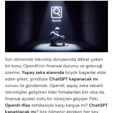
Son dönemde teknoloji dünyasında dikkat çeken
bir konu, OpenAI’nin finansal durumu ve geleceği
üzerine.
Yapay zeka alanında
büyük başarılar elde
eden şirket, şimdiyse
ChatGPT kapanacak mı
sorusu ile gündemde. OpenAI, yapay zeka tabanlı
teknolojiler geliştiren lider firmalardan biri olsa da,
finansal açıdan zorlu bir süreçten geçiyor. Peki,
OpenAI iflas
tehlikesiyle karşı karşıya mı?
ChatGPT
kapatılacak mı
? İşte bilmeniz gereken her şey.