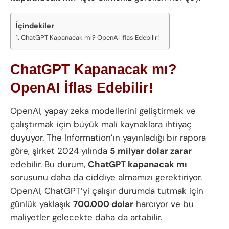
İçindekiler
ChatGPT Kapanacak mı? OpenAI İflas Edebilir!
ChatGPT Kapanacak mı?
OpenAI İflas Edebilir!
OpenAI, yapay zeka modellerini geliştirmek ve
çalıştırmak için büyük mali kaynaklara ihtiyaç
duyuyor. The Information’ın yayınladığı bir rapora
göre, şirket 2024 yılında
5 milyar dolar zarar
edebilir. Bu durum,
ChatGPT kapanacak mı
sorusunu daha da ciddiye almamızı gerektiriyor.
OpenAI, ChatGPT’yi çalışır durumda tutmak için
günlük yaklaşık
700.000 dolar
harcıyor ve bu
maliyetler gelecekte daha da artabilir.