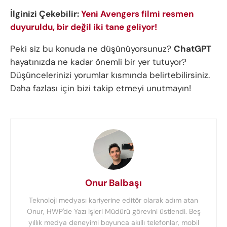
İlginizi Çekebilir:
Yeni Avengers filmi resmen
duyuruldu, bir değil iki tane geliyor!
Peki siz bu konuda ne düşünüyorsunuz?
ChatGPT
hayatınızda ne kadar önemli bir yer tutuyor?
Düşüncelerinizi yorumlar kısmında belirtebilirsiniz.
Daha fazlası için bizi takip etmeyi unutmayın!
Onur Balbaşı
Teknoloji medyası kariyerine editör olarak adım atan
Onur, HWP'de Yazı İşleri Müdürü görevini üstlendi. Beş
yıllık medya deneyimi boyunca akıllı telefonlar, mobil