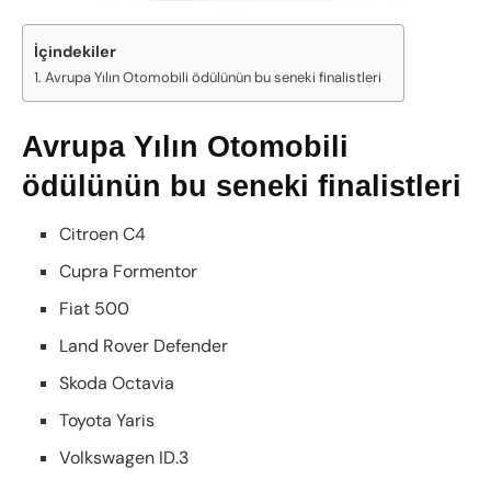
İçindekiler
Avrupa Yılın Otomobili ödülünün bu seneki finalistleri
Avrupa Yılın Otomobili
ödülünün bu seneki finalistleri
Citroen C4
Cupra Formentor
Fiat 500
Land Rover Defender
Skoda Octavia
Toyota Yaris
Volkswagen ID.3