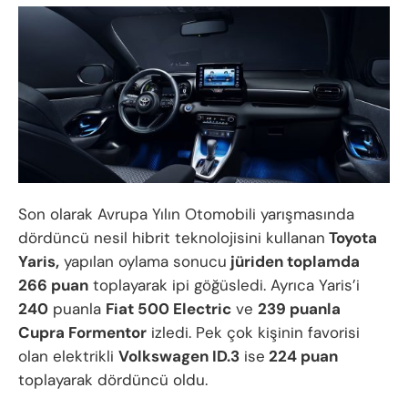
Son olarak Avrupa Yılın Otomobili yarışmasında
dördüncü nesil hibrit teknolojisini kullanan
Toyota
Yaris,
yapılan oylama sonucu
jüriden toplamda
266 puan
toplayarak ipi göğüsledi. Ayrıca Yaris’i
240
puanla
Fiat 500 Electric
ve
239 puanla
Cupra Formentor
izledi. Pek çok kişinin favorisi
olan elektrikli
Volkswagen ID.3
ise
224 puan
toplayarak dördüncü oldu.