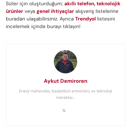
Sizler için oluşturduğum;
akıllı telefon
,
teknolojik
ürünler
veya
genel ihtiyaçlar
alışveriş listelerine
buradan ulaşabilirsiniz. Ayrıca
Trendyol
listesini
incelemek içinde burayı tıklayın!
Aykut Demiroren
Enerji mühendisi, basketbol antrenörü ve teknoloji
meraklısı...