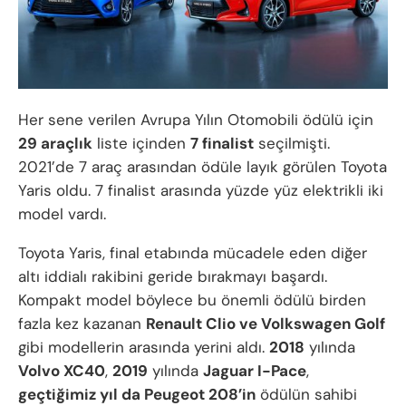
Her sene verilen Avrupa Yılın Otomobili ödülü için
29 araçlık
liste içinden
7 finalist
seçilmişti.
2021’de 7 araç arasından ödüle layık görülen Toyota
Yaris oldu. 7 finalist arasında yüzde yüz elektrikli iki
model vardı.
Toyota Yaris, final etabında mücadele eden diğer
altı iddialı rakibini geride bırakmayı başardı.
Kompakt model böylece bu önemli ödülü birden
fazla kez kazanan
Renault Clio ve Volkswagen Golf
gibi modellerin arasında yerini aldı.
2018
yılında
Volvo XC40
,
2019
yılında
Jaguar I-Pace
,
geçtiğimiz yıl da Peugeot 208’in
ödülün sahibi