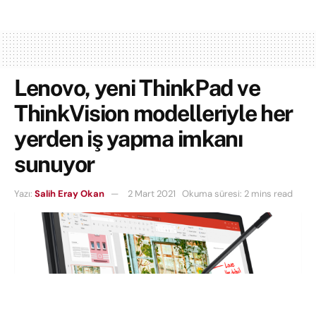
Lenovo, yeni ThinkPad ve
ThinkVision modelleriyle her
yerden iş yapma imkanı
sunuyor
Yazı:
Salih Eray Okan
2 Mart 2021
Okuma süresi: 2 mins read