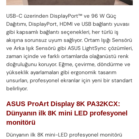
USB-C üzerinden DisplayPort™ ve 96 W Güç
Dağıtımı, DisplayPort, HDMI ve USB bağlantı yuvası
gibi kapsamlı bağlantı seçenekleri, her türlü iş
akışına sorunsuz uyum sağlıyor. Ortam Işığı Sensörü
ve Arka Işık Sensörü gibi ASUS LightSync çözümleri,
zaman içinde ve farklı ortamlarda olağanüstü renk
doğruluğunu koruyor. Eğme, çevirme, döndürme ve
yükseklik ayarlamaları gibi ergonomik tasarım
unsurları, profesyonel ekranlar için yeni bir standart
belirliyor.
ASUS ProArt Display 8K PA32KCX:
Dünyanın ilk 8K mini LED profesyonel
monitörü
Dünyanın ilk 8K mini-LED profesyonel monitörü