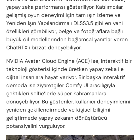
yapay zeka performansı gösteriliyor. Katılımcılar,
gelişmiş oyun deneyimi için tam ışın izleme ve
Yeniden Işın Yapılandırmalı DLSS3.5 gibi en yeni
özellikleri görebiliyor, belge ve fotoğraflara bağlı
büyük dil modellerinden bağlamsal yanıtlar veren
ChatRTX’i bizzat deneyebiliyor.
NVIDIA Avatar Cloud Engine (ACE) ise, interaktif bir
teknoloji gösterisi içinde üretken yapay zeka ile
dijital insanlara hayat veriyor. Bir başka interaktif
demoda ise ziyaretçiler Comfy UI aracılığıyla
çektikleri selfie’lerle süper kahramanlara
dönüşebiliyor. Bu gösteriler, kullanıcı deneyimlerini
yeniden şekillendirmede ve kişisel bilişimi
geliştirmede yapay zekanın dönüştürücü
potansiyelini vurguluyor.