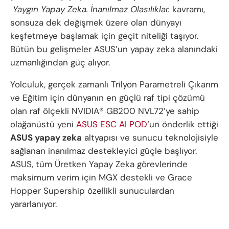
Yaygın Yapay Zeka.
İnanılmaz Olasılıklar.
kavramı,
sonsuza dek değişmek üzere olan dünyayı
keşfetmeye başlamak için geçit niteliği taşıyor.
Bütün bu gelişmeler ASUS’un yapay zeka alanındaki
uzmanlığından güç alıyor.
Yolculuk, gerçek zamanlı Trilyon Parametreli Çıkarım
ve Eğitim için dünyanın en güçlü raf tipi çözümü
olan raf ölçekli NVIDIA® GB200 NVL72’ye sahip
olağanüstü yeni
ASUS ESC AI POD
‘un önderlik ettiği
ASUS yapay zeka
altyapısı ve sunucu teknolojisiyle
sağlanan inanılmaz destekleyici güçle başlıyor.
ASUS, tüm Üretken Yapay Zeka görevlerinde
maksimum verim için MGX destekli ve Grace
Hopper Supership özellikli sunuculardan
yararlanıyor.