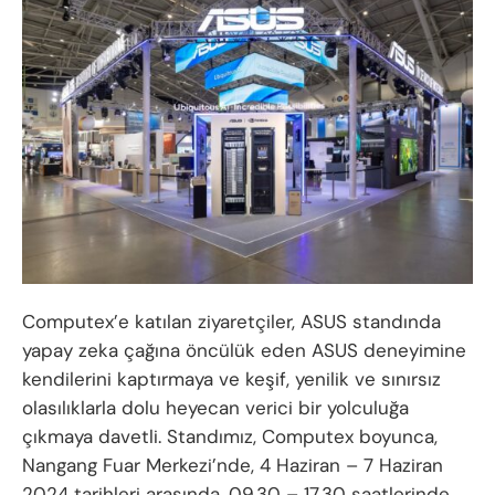
Computex’e katılan ziyaretçiler, ASUS standında
yapay zeka çağına öncülük eden ASUS deneyimine
kendilerini kaptırmaya ve keşif, yenilik ve sınırsız
olasılıklarla dolu heyecan verici bir yolculuğa
çıkmaya davetli. Standımız, Computex boyunca,
Nangang Fuar Merkezi’nde, 4 Haziran – 7 Haziran
2024 tarihleri arasında, 09.30 – 17.30 saatlerinde