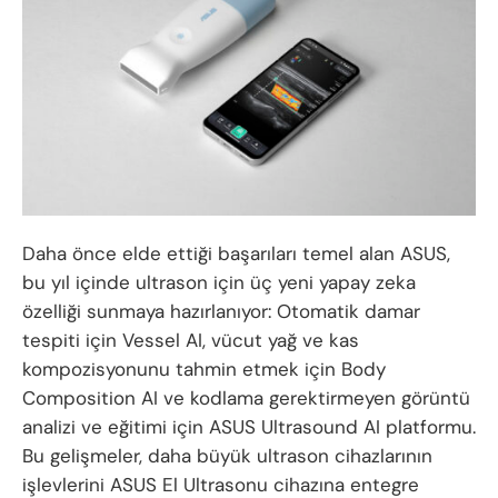
Daha önce elde ettiği başarıları temel alan ASUS,
bu yıl içinde ultrason için üç yeni yapay zeka
özelliği sunmaya hazırlanıyor: Otomatik damar
tespiti için Vessel AI, vücut yağ ve kas
kompozisyonunu tahmin etmek için Body
Composition AI ve kodlama gerektirmeyen görüntü
analizi ve eğitimi için ASUS Ultrasound AI platformu.
Bu gelişmeler, daha büyük ultrason cihazlarının
işlevlerini ASUS El Ultrasonu cihazına entegre