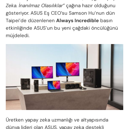
Zeka. İnanılmaz Olasılıklar”
çağına hazır olduğunu
gösteriyor. ASUS Eş CEO’su Samson Hu’nun dün
Taipei’de düzenlenen
Always Incredible
basın
etkinliğinde ASUS’un bu yeni çağdaki öncülüğünü
müjdeledi.
Üretken yapay zeka uzmanlığı ve altyapısında
dünya lideri olan ASUS, yapay zeka destekli