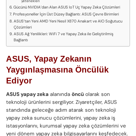
yetenekleri
Gücünü NVIDIA’dan Alan ASUS IoT Uç Yapay Zeka Çözümleri
Profesyoneller İçin Üst Düzey Bağlantı: ASUS Çevre Birimleri
ASUS’tan Yeni AMD Yeni Nesil X870 Anakart ve AIO Soğutucu
Çözümleri
ASUS Ağ Yenilikleri: WiFi 7 ve Yapay Zeka ile Geliştirilmiş
Bağlantı
ASUS, Yapay Zekanın
Yaygınlaşmasına Öncülük
Ediyor
ASUS yapay zeka
alanında
öncü
olarak son
teknoloji ürünlerini sergiliyor. Ziyaretçiler, ASUS
standında geleceğe adım atarak son teknoloji
yapay zeka sunucu çözümlerini, yapay zeka iş
istasyonlarını, kurumsal yapay zeka çözümlerini ve
yeni dönem yapay zeka bilgisayarlarını keşfedecek.