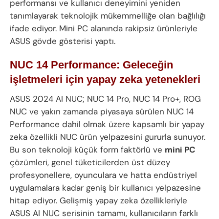
performansı ve kullanıcı deneyimini yeniden
tanımlayarak teknolojik mükemmelliğe olan bağlılığı
ifade ediyor. Mini PC alanında rakipsiz ürünleriyle
ASUS gövde gösterisi yaptı.
NUC 14 Performance: Geleceğin
işletmeleri için yapay zeka yetenekleri
ASUS 2024 AI NUC; NUC 14 Pro, NUC 14 Pro+, ROG
NUC ve yakın zamanda piyasaya sürülen NUC 14
Performance dahil olmak üzere kapsamlı bir yapay
zeka özellikli NUC ürün yelpazesini gururla sunuyor.
Bu son teknoloji küçük form faktörlü ve
mini PC
çözümleri, genel tüketicilerden üst düzey
profesyonellere, oyunculara ve hatta endüstriyel
uygulamalara kadar geniş bir kullanıcı yelpazesine
hitap ediyor. Gelişmiş yapay zeka özellikleriyle
ASUS AI NUC serisinin tamamı, kullanıcıların farklı