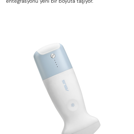
entegrasyonu yeni bir boyuta taşıyor.