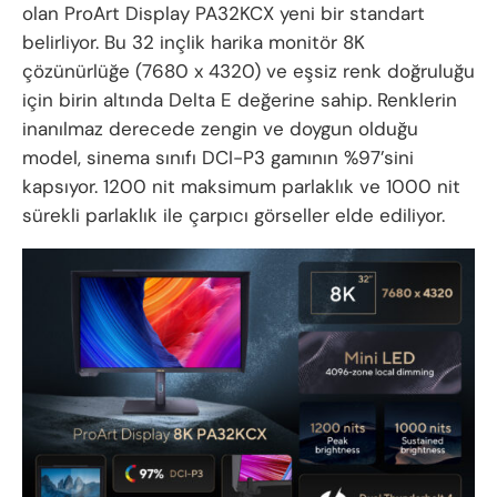
olan ProArt Display PA32KCX yeni bir standart
belirliyor. Bu 32 inçlik harika monitör 8K
çözünürlüğe (7680 x 4320) ve eşsiz renk doğruluğu
için birin altında Delta E değerine sahip. Renklerin
inanılmaz derecede zengin ve doygun olduğu
model, sinema sınıfı DCI-P3 gamının %97’sini
kapsıyor. 1200 nit maksimum parlaklık ve 1000 nit
sürekli parlaklık ile çarpıcı görseller elde ediliyor.