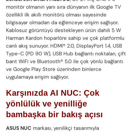
monitör olmanın yanı sıra dünyanın ilk Google TV
özellikli ilk akıllı monitörü olması sayesinde
bilgisayar olmadan da eğlenceye erişim sağlıyor.
Kablosuz görüntüyü destekleyen ürün dahili 5 W
Harman Kardon hoparlöre sahip ve çok platformlu
canlı akış sunuyor. HDMI® 2.0, DisplayPort 1.4, USB
Type-C (PD 90 W), USB Hub bağlantı noktaları, çift
bant WiFi ve Bluetooth® 5.0 ile çok yönlü bağlantı
ve Google Play Store üzerinden binlerce
uygulamaya erişim sağlıyor.
Karşınızda AI NUC: Çok
yönlülük ve yenilliğe
bambaşka bir bakış açısı
ASUS NUC
markası, yenilikçi tasarımıyla