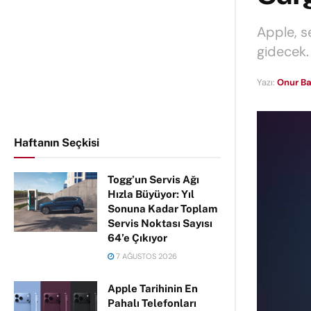
Apple, se
gidecek.
Yazı:
Onur Ba
Haftanın Seçkisi
Togg’un Servis Ağı
Hızla Büyüyor: Yıl
Sonuna Kadar Toplam
Servis Noktası Sayısı
64’e Çıkıyor
7 AĞUSTOS 2026
Apple Tarihinin En
Pahalı Telefonları