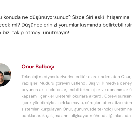
bu konuda ne düşünüyorsunuz? Sizce Siri eski ihtişamına
ecek mi? Düşüncelerinizi yorumlar kısmında belirtebilirsi
in bizi takip etmeyi unutmayın!
Onur Balbaşı
Teknoloji medyası kariyerine editör olarak adım atan Onur
Yazı İşleri Müdürü görevini üstlendi. Beş yıllık medya deney
boyunca akıllı telefonlar, mobil teknolojiler ve donanımlar 
kapsamlı içerikler üreterek okurlara aktardı. Görevi süresi
içerik yönetimiyle sınırlı kalmayıp, süreçleri otomatize ede
sistemleri kurgulayan Onur, günümüzde teknoloji üretimine
odaklanarak çalışmalarını bilgisayar mühendisliği alanında