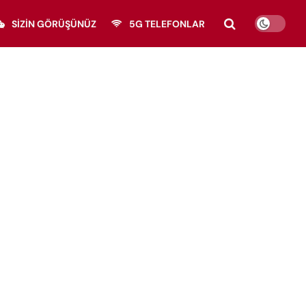
SIZIN GÖRÜŞÜNÜZ
5G TELEFONLAR