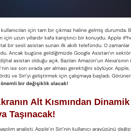
 kullanıcıları için tam bir çıkmaz haline gelmiş durumda. 
arı için uzun yıllardır kafa karıştırıcı bir konuydu. Apple iP
jital bir sesli asistan sunan ilk akıllı telefondu. O zamanlar 
du. Ancak bugüne geldiğimizde Google Asistan’ın sektör
 dijital asistan olduğu açık. Bazıları Amazon’un Alexa’sının 
ri’nin ise son sırada yer alması gerektiğini söylüyor. Apple
ördü ve Siri’yi geliştirmek için çalışmaya başladı. Görüne
e önemli bir değişiklik olacak!
Ekranın Alt Kısmından Dinamik
ya Taşınacak!
yazılım analisti, Apple’ın Siri’nin kullanıcı arayüzünü değiş