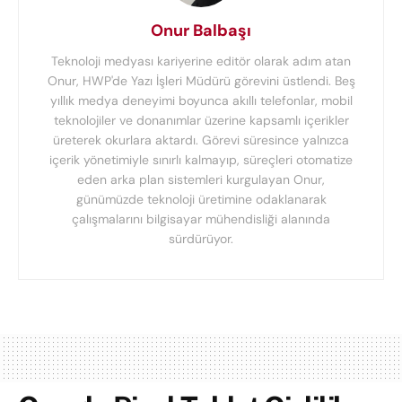
Onur Balbaşı
Teknoloji medyası kariyerine editör olarak adım atan
Onur, HWP'de Yazı İşleri Müdürü görevini üstlendi. Beş
yıllık medya deneyimi boyunca akıllı telefonlar, mobil
teknolojiler ve donanımlar üzerine kapsamlı içerikler
üreterek okurlara aktardı. Görevi süresince yalnızca
içerik yönetimiyle sınırlı kalmayıp, süreçleri otomatize
eden arka plan sistemleri kurgulayan Onur,
günümüzde teknoloji üretimine odaklanarak
çalışmalarını bilgisayar mühendisliği alanında
sürdürüyor.