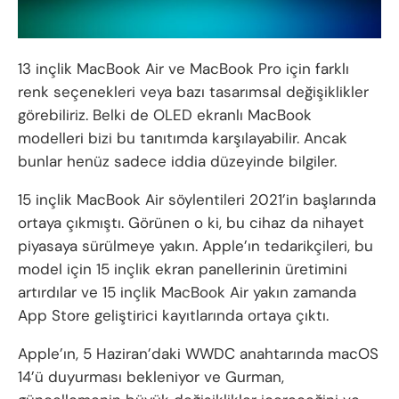
13 inçlik MacBook Air ve MacBook Pro için farklı
renk seçenekleri veya bazı tasarımsal değişiklikler
görebiliriz. Belki de OLED ekranlı MacBook
modelleri bizi bu tanıtımda karşılayabilir. Ancak
bunlar henüz sadece iddia düzeyinde bilgiler.
15 inçlik MacBook Air söylentileri 2021’in başlarında
ortaya çıkmıştı. Görünen o ki, bu cihaz da nihayet
piyasaya sürülmeye yakın. Apple’ın tedarikçileri, bu
model için 15 inçlik ekran panellerinin üretimini
artırdılar ve 15 inçlik MacBook Air yakın zamanda
App Store geliştirici kayıtlarında ortaya çıktı.
Apple’ın, 5 Haziran’daki WWDC anahtarında macOS
14’ü duyurması bekleniyor ve Gurman,