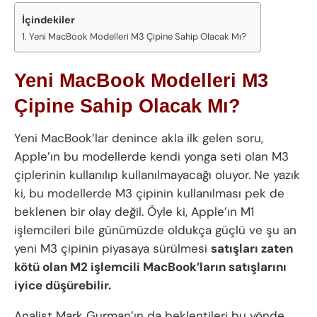
İçindekiler
Yeni MacBook Modelleri M3 Çipine Sahip Olacak Mı?
Yeni MacBook Modelleri M3
Çipine Sahip Olacak Mı?
Yeni MacBook’lar denince akla ilk gelen soru,
Apple’ın bu modellerde kendi yonga seti olan M3
çiplerinin kullanılıp kullanılmayacağı oluyor. Ne yazık
ki, bu modellerde M3 çipinin kullanılması pek de
beklenen bir olay değil. Öyle ki, Apple’ın M1
işlemcileri bile günümüzde oldukça güçlü ve şu an
yeni M3 çipinin piyasaya sürülmesi
satışları zaten
kötü olan M2 işlemcili MacBook’ların satışlarını
iyice düşürebilir.
Analist Mark Gurman’ın da beklentileri bu yönde.