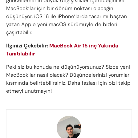
güncellemenin büyük değişiklikler içereceğini ve
MacBook’lar için bir dönüm noktası olacağını
düşünüyor. iOS 16 ile iPhone’larda tasarımı baştan
yazan Apple yeni macOS sürümüyle de bizleri
şaşırtabilir.
İlginizi Çekebilir:
MacBook Air 15 inç Yakında
Tanıtılabilir
Peki siz bu konuda ne düşünüyorsunuz? Sizce yeni
MacBook’lar nasıl olacak? Düşüncelerinizi yorumlar
kısmında belirtebilirsiniz. Daha fazlası için bizi takip
etmeyi unutmayın!