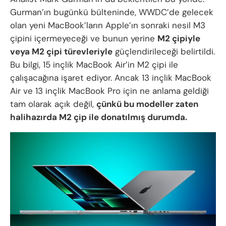
Gurman’ın bugünkü bülteninde, WWDC’de gelecek
olan yeni MacBook’ların Apple’ın sonraki nesil M3
çipini içermeyeceği ve bunun yerine
M2 çipiyle
veya M2 çipi türevleriyle
güçlendirileceği belirtildi.
Bu bilgi, 15 inçlik MacBook Air’in M2 çipi ile
çalışacağına işaret ediyor. Ancak 13 inçlik MacBook
Air ve 13 inçlik MacBook Pro için ne anlama geldiği
tam olarak açık değil,
çünkü bu modeller zaten
halihazırda M2 çip ile donatılmış durumda.