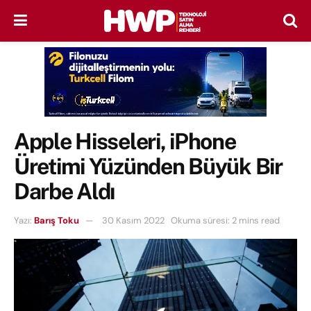
Apple Hisseleri, iPhone
Üretimi Yüzünden Büyük Bir
Darbe Aldı
Yazı:
Barış Toku
30 Kasım 2022
Okuma süresi: 2 mins read