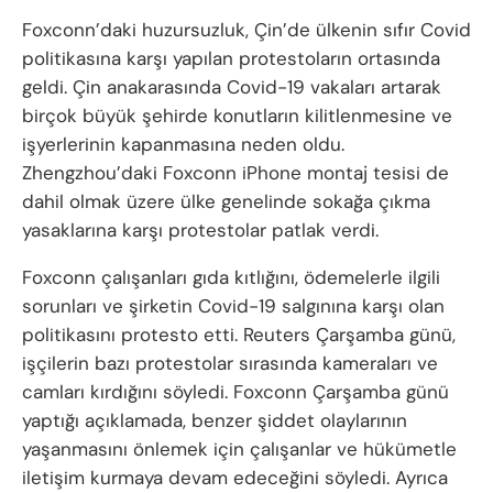
Foxconn’daki huzursuzluk, Çin’de ülkenin sıfır Covid
politikasına karşı yapılan protestoların ortasında
geldi. Çin anakarasında Covid-19 vakaları artarak
birçok büyük şehirde konutların kilitlenmesine ve
işyerlerinin kapanmasına neden oldu.
Zhengzhou’daki Foxconn iPhone montaj tesisi de
dahil olmak üzere ülke genelinde sokağa çıkma
yasaklarına karşı protestolar patlak verdi.
Foxconn çalışanları gıda kıtlığını, ödemelerle ilgili
sorunları ve şirketin Covid-19 salgınına karşı olan
politikasını protesto etti. Reuters Çarşamba günü,
işçilerin bazı protestolar sırasında kameraları ve
camları kırdığını söyledi. Foxconn Çarşamba günü
yaptığı açıklamada, benzer şiddet olaylarının
yaşanmasını önlemek için çalışanlar ve hükümetle
iletişim kurmaya devam edeceğini söyledi. Ayrıca