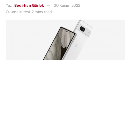
Yazı:
Bedirhan Gürlek
30 Kasım 2022
Okuma süresi: 2 mins read
Google’ın bir sonraki uygun fiyatlı akıllı telefonu
Pixel 7a , bugün tüm görkemiyle sızdırıldı.
Pixel 7a’nın tasarımı şaşırtıcı olmayan bir şekilde
Pixel 7 ailesinin tasarımına çok benziyor.