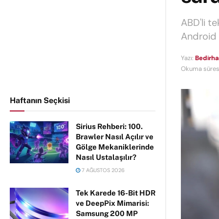
ABD'li te
Android 
Yazı:
Bedirha
Okuma süresi
Haftanın Seçkisi
Sirius Rehberi: 100.
Brawler Nasıl Açılır ve
Gölge Mekaniklerinde
Nasıl Ustalaşılır?
7 AĞUSTOS 2026
Tek Karede 16-Bit HDR
ve DeepPix Mimarisi:
Samsung 200 MP