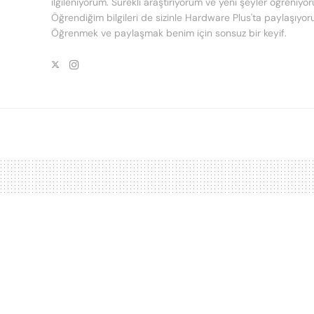
ilgileniyorum. Sürekli araştırıyorum ve yeni şeyler öğreniyo
Öğrendiğim bilgileri de sizinle Hardware Plus'ta paylaşıyor
Öğrenmek ve paylaşmak benim için sonsuz bir keyif.