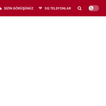
SIZIN GÖRÜŞÜNÜZ
5G TELEFONLAR