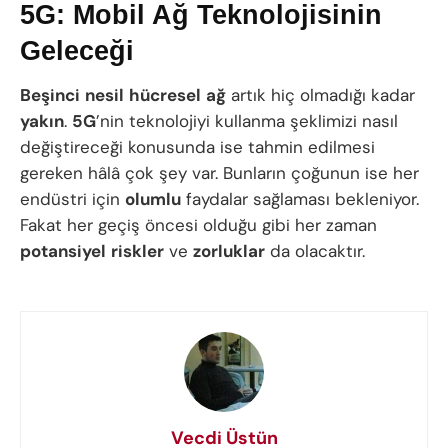
5G: Mobil Ağ Teknolojisinin
Geleceği
Beşinci
nesil
hücresel
ağ
artık hiç olmadığı kadar
yakın
.
5G
’nin teknolojiyi kullanma şeklimizi nasıl
değiştireceği konusunda ise tahmin edilmesi
gereken hâlâ çok şey var. Bunların çoğunun ise her
endüstri için
olumlu
faydalar sağlaması bekleniyor.
Fakat her geçiş öncesi olduğu gibi her zaman
potansiyel
riskler
ve
zorluklar
da olacaktır.
Vecdi Üstün