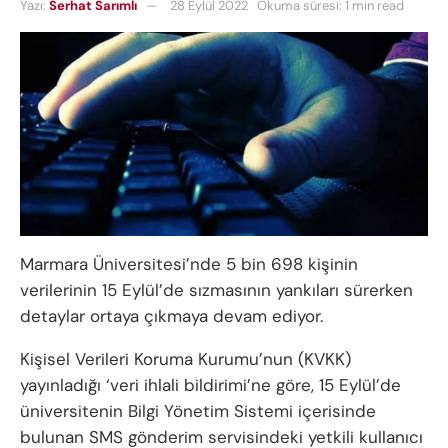
Yazı:
Serhat Sarımlı
28 Eylül 2022
Okuma süresi: 1 min read
Marmara Üniversitesi’nde 5 bin 698 kişinin
verilerinin 15 Eylül’de sızmasının yankıları sürerken
detaylar ortaya çıkmaya devam ediyor.
Kişisel Verileri Koruma Kurumu’nun (KVKK)
yayınladığı ‘veri ihlali bildirimi’ne göre, 15 Eylül’de
üniversitenin Bilgi Yönetim Sistemi içerisinde
bulunan SMS gönderim servisindeki yetkili kullanıcı