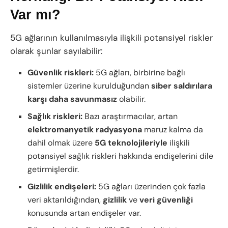
Var mı?
5G ağlarının kullanılmasıyla ilişkili potansiyel riskler
olarak şunlar sayılabilir:
Güvenlik riskleri:
5G ağları, birbirine bağlı
sistemler üzerine kurulduğundan
siber
saldırılara
karşı
daha
savunmasız
olabilir.
Sağlık riskleri:
Bazı araştırmacılar, artan
elektromanyetik
radyasyona
maruz kalma da
dahil olmak üzere
5G
teknolojileriyle
ilişkili
potansiyel sağlık riskleri hakkında endişelerini dile
getirmişlerdir.
Gizlilik endişeleri:
5G ağları üzerinden çok fazla
veri aktarıldığından,
gizlilik
ve
veri
güvenliği
konusunda artan endişeler var.