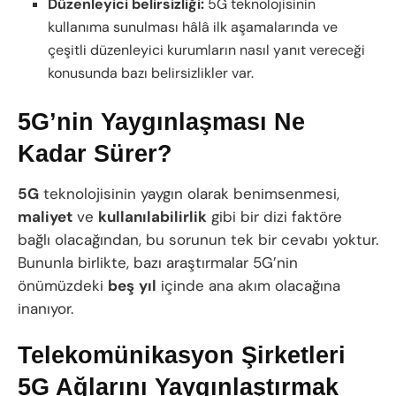
Düzenleyici belirsizliği:
5G teknolojisinin
kullanıma sunulması hâlâ ilk aşamalarında ve
çeşitli düzenleyici kurumların nasıl yanıt vereceği
konusunda bazı belirsizlikler var.
5G’nin Yaygınlaşması Ne
Kadar Sürer?
5G
teknolojisinin yaygın olarak benimsenmesi,
maliyet
ve
kullanılabilirlik
gibi bir dizi faktöre
bağlı olacağından, bu sorunun tek bir cevabı yoktur.
Bununla birlikte, bazı araştırmalar 5G’nin
önümüzdeki
beş
yıl
içinde ana akım olacağına
inanıyor.
Telekomünikasyon Şirketleri
5G Ağlarını Yaygınlaştırmak