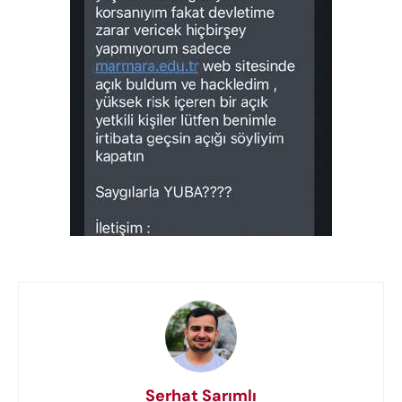
Serhat Sarımlı