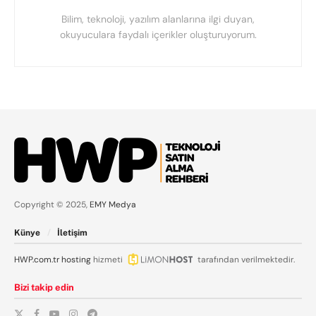
Bilim, teknoloji, yazılım alanlarına ilgi duyan,
okuyuculara faydalı içerikler oluşturuyorum.
Copyright © 2025,
EMY Medya
Künye
İletişim
HWP.com.tr
hosting
hizmeti
tarafından verilmektedir.
Bizi takip edin