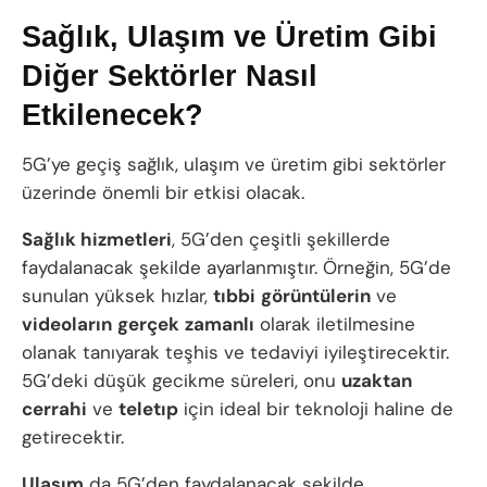
Sağlık, Ulaşım ve Üretim Gibi
Diğer Sektörler Nasıl
Etkilenecek?
5G’ye geçiş sağlık, ulaşım ve üretim gibi sektörler
üzerinde önemli bir etkisi olacak.
Sağlık hizmetleri
, 5G’den çeşitli şekillerde
faydalanacak şekilde ayarlanmıştır. Örneğin, 5G’de
sunulan yüksek hızlar,
tıbbi
görüntülerin
ve
videoların
gerçek
zamanlı
olarak iletilmesine
olanak tanıyarak teşhis ve tedaviyi iyileştirecektir.
5G’deki düşük gecikme süreleri, onu
uzaktan
cerrahi
ve
teletıp
için ideal bir teknoloji haline de
getirecektir.
Ulaşım
da 5G’den faydalanacak şekilde