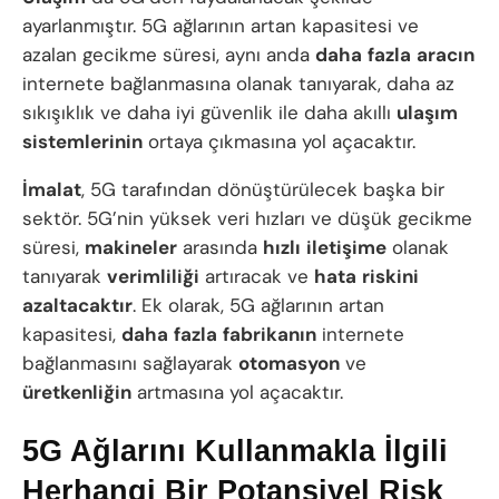
ayarlanmıştır. 5G ağlarının artan kapasitesi ve
azalan gecikme süresi, aynı anda
daha
fazla
aracın
internete bağlanmasına olanak tanıyarak, daha az
sıkışıklık ve daha iyi güvenlik ile daha akıllı
ulaşım
sistemlerinin
ortaya çıkmasına yol açacaktır.
İmalat
, 5G tarafından dönüştürülecek başka bir
sektör. 5G’nin yüksek veri hızları ve düşük gecikme
süresi,
makineler
arasında
hızlı
iletişime
olanak
tanıyarak
verimliliği
artıracak ve
hata
riskini
azaltacaktır
. Ek olarak, 5G ağlarının artan
kapasitesi,
daha
fazla
fabrikanın
internete
bağlanmasını sağlayarak
otomasyon
ve
üretkenliğin
artmasına yol açacaktır.
5G Ağlarını Kullanmakla İlgili
Herhangi Bir Potansiyel Risk