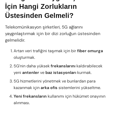
İçin Hangi Zorlukların
Üstesinden Gelmeli?
Telekomünikasyon şirketleri, 5G ağlarını
yaygınlaştırmak için bir dizi zorluğun üstesinden
gelmelidir.
Artan veri trafiğini taşımak için bir
fiber
omurga
oluşturmak.
5G’nin daha yüksek
frekanslarını
kaldırabilecek
yeni
antenler
ve
baz
istasyonları
kurmak.
5G hizmetlerini yönetmek ve bunlardan para
kazanmak için
arka
ofis
sistemlerini yükseltme.
Yeni frekansların
kullanımı için hükümet onayının
alınması.