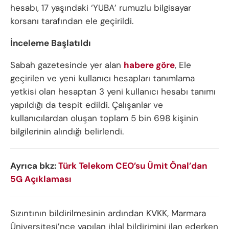
hesabı, 17 yaşındaki ‘YUBA’ rumuzlu bilgisayar
korsanı tarafından ele geçirildi.
İnceleme Başlatıldı
Sabah gazetesinde yer alan
habere göre
, Ele
geçirilen ve yeni kullanıcı hesapları tanımlama
yetkisi olan hesaptan 3 yeni kullanıcı hesabı tanımı
yapıldığı da tespit edildi. Çalışanlar ve
kullanıcılardan oluşan toplam 5 bin 698 kişinin
bilgilerinin alındığı belirlendi.
Ayrıca bkz:
Türk Telekom CEO’su Ümit Önal’dan
5G Açıklaması
Sızıntının bildirilmesinin ardından KVKK, Marmara
Üniversitesi’nce yapılan ihlal bildirimini ilan ederken