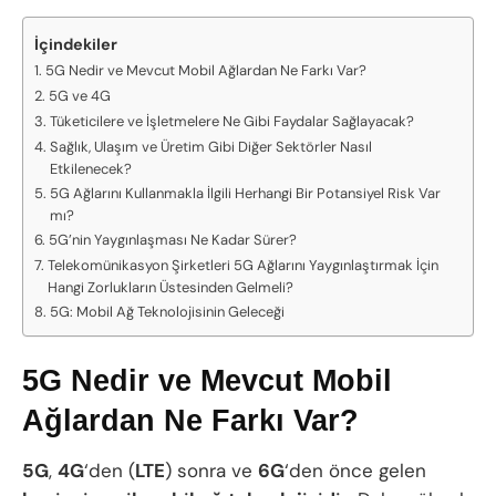
İçindekiler
5G Nedir ve Mevcut Mobil Ağlardan Ne Farkı Var?
5G ve 4G
Tüketicilere ve İşletmelere Ne Gibi Faydalar Sağlayacak?
Sağlık, Ulaşım ve Üretim Gibi Diğer Sektörler Nasıl
Etkilenecek?
5G Ağlarını Kullanmakla İlgili Herhangi Bir Potansiyel Risk Var
mı?
5G’nin Yaygınlaşması Ne Kadar Sürer?
Telekomünikasyon Şirketleri 5G Ağlarını Yaygınlaştırmak İçin
Hangi Zorlukların Üstesinden Gelmeli?
5G: Mobil Ağ Teknolojisinin Geleceği
5G Nedir ve Mevcut Mobil
Ağlardan Ne Farkı Var?
5G
,
4G
‘den (
LTE
) sonra ve
6G
‘den önce gelen