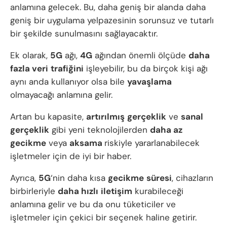
anlamına gelecek. Bu, daha geniş bir alanda daha
geniş bir uygulama yelpazesinin sorunsuz ve tutarlı
bir şekilde sunulmasını sağlayacaktır.
Ek olarak,
5G
ağı,
4G
ağından önemli ölçüde
daha
fazla veri
trafiğini
işleyebilir, bu da birçok kişi ağı
aynı anda kullanıyor olsa bile
yavaşlama
olmayacağı anlamına gelir.
Artan bu kapasite,
artırılmış
gerçeklik
ve
sanal
gerçeklik
gibi yeni teknolojilerden
daha az
gecikme
veya
aksama
riskiyle yararlanabilecek
işletmeler için de iyi bir haber.
Ayrıca,
5G
‘nin daha kısa
gecikme
süresi
, cihazların
birbirleriyle
daha hızlı
iletişim
kurabileceği
anlamına gelir ve bu da onu tüketiciler ve
işletmeler için çekici bir seçenek haline getirir.