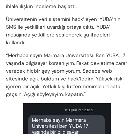
ihlale ilişkin inceleme başlattı.
Üniversitenin veri sistemini hack’leyen ‘YUBA’nın
SMS ile yetkilileri uyardığı ortaya çıktı. ‘YUBA’
mesajında yetkililere seslenerek şu ifadeleri
kullandı:
“Merhaba sayın Marmara Üniversitesi. Ben YUBA, 17
yaşında bilgisayar korsanıyım. Fakat devletime zarar
verecek hiçbir şey yapmıyorum. Sadece web
sitesinde açık buldum ve hack’ledim. Yüksek risk
içeren bir açık. Yetkili kişi lütfen benimle irtibata
geçsin. Açığı söyleyeyim, kapatın.”