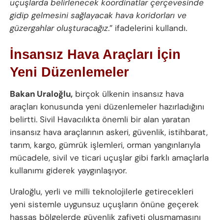
uçuşlarda belirlenecek koordinatlar çerçevesinde
gidip gelmesini sağlayacak hava koridorları ve
güzergahlar oluşturacağız
.” ifadelerini kullandı.
İnsansız Hava Araçları İçin
Yeni Düzenlemeler
Bakan Uraloğlu,
birçok ülkenin insansız hava
araçları konusunda yeni düzenlemeler hazırladığını
belirtti. Sivil Havacılıkta önemli bir alan yaratan
insansız hava araçlarının askeri, güvenlik, istihbarat,
tarım, kargo, gümrük işlemleri, orman yangınlarıyla
mücadele, sivil ve ticari uçuşlar gibi farklı amaçlarla
kullanımı giderek yaygınlaşıyor.
Uraloğlu, yerli ve milli teknolojilerle getirecekleri
yeni sistemle uygunsuz uçuşların önüne geçerek
hassas bölgelerde güvenlik zafiyeti oluşmamasını