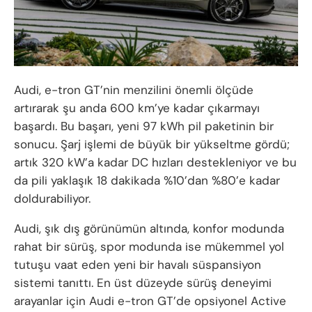
Audi, e-tron GT’nin menzilini önemli ölçüde
artırarak şu anda 600 km’ye kadar çıkarmayı
başardı. Bu başarı, yeni 97 kWh pil paketinin bir
sonucu. Şarj işlemi de büyük bir yükseltme gördü;
artık 320 kW’a kadar DC hızları destekleniyor ve bu
da pili yaklaşık 18 dakikada %10’dan %80’e kadar
doldurabiliyor.
Audi, şık dış görünümün altında, konfor modunda
rahat bir sürüş, spor modunda ise mükemmel yol
tutuşu vaat eden yeni bir havalı süspansiyon
sistemi tanıttı. En üst düzeyde sürüş deneyimi
arayanlar için Audi e-tron GT’de opsiyonel Active