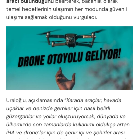
aracı bulunduğunu
belirterek, bakanlık olarak
temel hedeflerinin ulaşımın her modunda güvenli
ulaşımı sağlamak olduğunu vurguladı.
Uraloğlu, açıklamasında “
Karada araçlar, havada
uçaklar ve denizde gemiler için nasıl belirli
güzergahlar ve yollar oluşturuyorsak, dünyada ve
ülkemizde son zamanlarda kullanımı oldukça artan
İHA ve drone’lar için de şehir içi ve şehirler arası