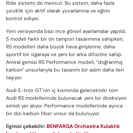
Ride sistemi de mevcut. Bu sistem, daha fazla
çeviklik için aktif olarak yuvarlanma ve eğimi
kontrol ediyor.
Yeni versiyonda bazı ince görsel ayarlamalar yapıldı.
S modeli farklı bir ön tampon tasarımına sahipken,
RS modelleri daha büyük hava girişlerine, daha
sportif bir ızgaraya ve yeni bir arka difüzöre sahip.
Amiral gemisi RS Performance modeli, “doğranmış
karbon” unsurlarıyla bu tasarımı bir adım daha ileri
taşıyor.
Audi E-tron GT’nin iç kısmında gelecekteki tüm
Audi RS modellerinde bulunacak yeni bir direksiyon
simidi yer alıyor. Performance modellerinde ayrıca
bir dizi karbon fiber unsur da bulunuyor.
İlginizi çekebilir:
BENFARGA Orchestra Kulaklık