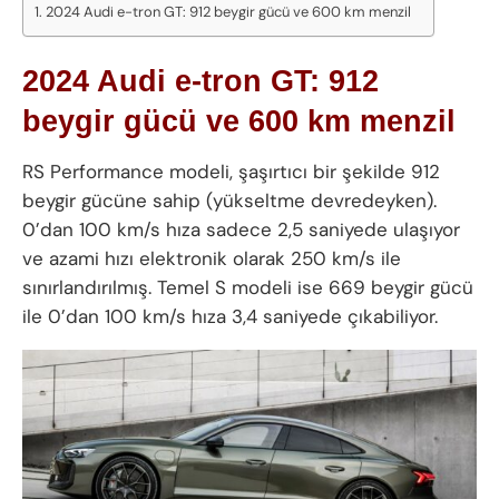
2024 Audi e-tron GT: 912 beygir gücü ve 600 km menzil
2024 Audi e-tron GT: 912
beygir gücü ve 600 km menzil
RS Performance modeli, şaşırtıcı bir şekilde 912
beygir gücüne sahip (yükseltme devredeyken).
0’dan 100 km/s hıza sadece 2,5 saniyede ulaşıyor
ve azami hızı elektronik olarak 250 km/s ile
sınırlandırılmış. Temel S modeli ise 669 beygir gücü
ile 0’dan 100 km/s hıza 3,4 saniyede çıkabiliyor.