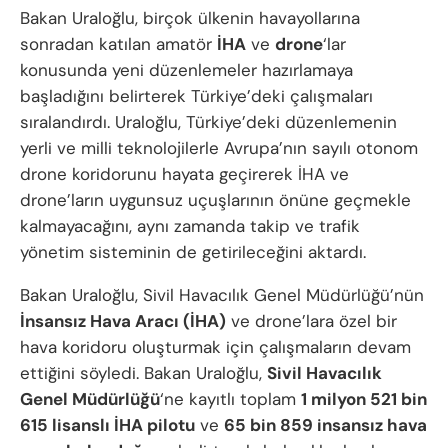
Bakan Uraloğlu, birçok ülkenin havayollarına
sonradan katılan amatör
İHA
ve
drone
‘lar
konusunda yeni düzenlemeler hazırlamaya
başladığını belirterek Türkiye’deki çalışmaları
sıralandırdı. Uraloğlu, Türkiye’deki düzenlemenin
yerli ve milli teknolojilerle Avrupa’nın sayılı otonom
drone koridorunu hayata geçirerek İHA ve
drone’ların uygunsuz uçuşlarının önüne geçmekle
kalmayacağını, aynı zamanda takip ve trafik
yönetim sisteminin de getirileceğini aktardı.
Bakan Uraloğlu, Sivil Havacılık Genel Müdürlüğü’nün
İnsansız Hava Aracı (İHA)
ve drone’lara özel bir
hava koridoru oluşturmak için çalışmaların devam
ettiğini söyledi. Bakan Uraloğlu,
Sivil Havacılık
Genel Müdürlüğü
‘ne kayıtlı toplam
1 milyon 521 bin
615 lisanslı İHA pilotu
ve
65 bin 859 insansız hava