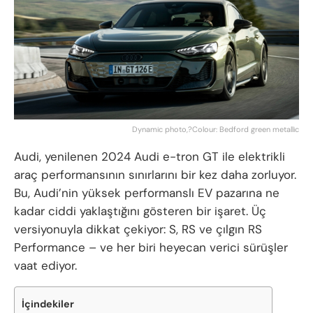
Dynamic photo,?Colour: Bedford green metallic
Audi, yenilenen 2024 Audi e-tron GT ile elektrikli
araç performansının sınırlarını bir kez daha zorluyor.
Bu, Audi’nin yüksek performanslı EV pazarına ne
kadar ciddi yaklaştığını gösteren bir işaret. Üç
versiyonuyla dikkat çekiyor: S, RS ve çılgın RS
Performance – ve her biri heyecan verici sürüşler
vaat ediyor.
İçindekiler