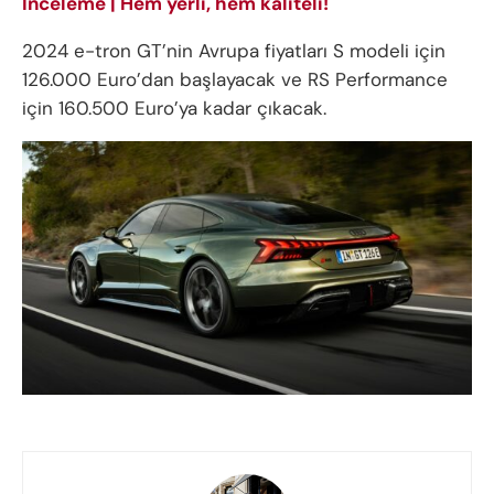
İnceleme | Hem yerli, hem kaliteli!
2024 e-tron GT’nin Avrupa fiyatları S modeli için
126.000 Euro’dan başlayacak ve RS Performance
için 160.500 Euro’ya kadar çıkacak.