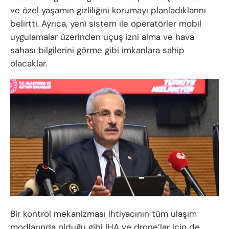
ve özel yaşamın gizliliğini korumayı planladıklarını
belirtti. Ayrıca, yeni sistem ile operatörler mobil
uygulamalar üzerinden uçuş izni alma ve hava
sahası bilgilerini görme gibi imkanlara sahip
olacaklar.
Bir kontrol mekanizması ihtiyacının tüm ulaşım
modlarında olduğu gibi İHA ve drone’lar için de