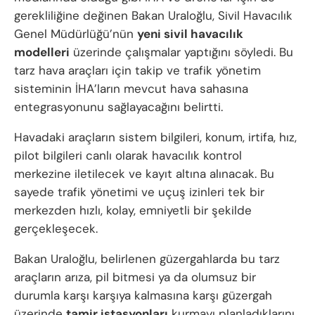
gerekliliğine değinen Bakan Uraloğlu, Sivil Havacılık
Genel Müdürlüğü’nün
yeni sivil havacılık
modelleri
üzerinde çalışmalar yaptığını söyledi. Bu
tarz hava araçları için takip ve trafik yönetim
sisteminin İHA’ların mevcut hava sahasına
entegrasyonunu sağlayacağını belirtti.
Havadaki araçların sistem bilgileri, konum, irtifa, hız,
pilot bilgileri canlı olarak havacılık kontrol
merkezine iletilecek ve kayıt altına alınacak. Bu
sayede trafik yönetimi ve uçuş izinleri tek bir
merkezden hızlı, kolay, emniyetli bir şekilde
gerçekleşecek.
Bakan Uraloğlu, belirlenen güzergahlarda bu tarz
araçların arıza, pil bitmesi ya da olumsuz bir
durumla karşı karşıya kalmasına karşı güzergah
üzerinde
tamir istasyonları
kurmayı planladıklarını