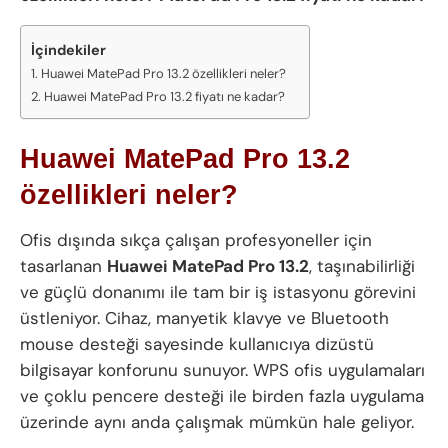
İçindekiler
Huawei MatePad Pro 13.2 özellikleri neler?
Huawei MatePad Pro 13.2 fiyatı ne kadar?
Huawei MatePad Pro 13.2
özellikleri neler?
Ofis dışında sıkça çalışan profesyoneller için
tasarlanan
Huawei MatePad Pro 13.2
, taşınabilirliği
ve güçlü donanımı ile tam bir iş istasyonu görevini
üstleniyor. Cihaz, manyetik klavye ve Bluetooth
mouse desteği sayesinde kullanıcıya dizüstü
bilgisayar konforunu sunuyor. WPS ofis uygulamaları
ve çoklu pencere desteği ile birden fazla uygulama
üzerinde aynı anda çalışmak mümkün hale geliyor.