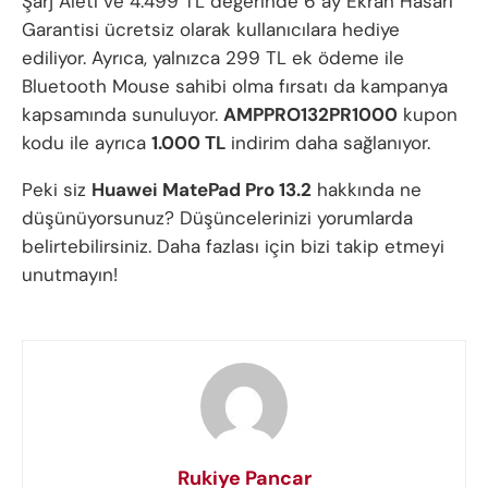
Şarj Aleti ve 4.499 TL değerinde 6 ay Ekran Hasarı
Garantisi ücretsiz olarak kullanıcılara hediye
ediliyor. Ayrıca, yalnızca 299 TL ek ödeme ile
Bluetooth Mouse sahibi olma fırsatı da kampanya
kapsamında sunuluyor.
AMPPRO132PR1000
kupon
kodu ile ayrıca
1.000 TL
indirim daha sağlanıyor.
Peki siz
Huawei MatePad Pro 13.2
hakkında ne
düşünüyorsunuz? Düşüncelerinizi yorumlarda
belirtebilirsiniz. Daha fazlası için bizi takip etmeyi
unutmayın!
Rukiye Pancar