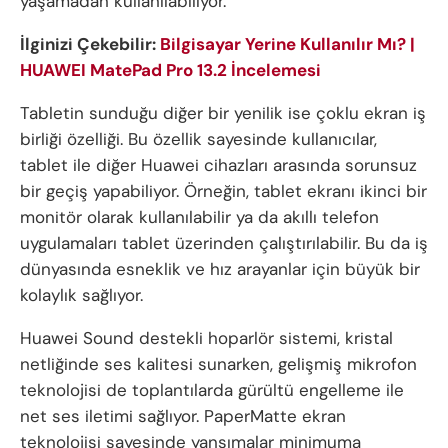
yaşamadan kullanılabiliyor.
İlginizi Çekebilir:
Bilgisayar Yerine Kullanılır Mı? |
HUAWEI MatePad Pro 13.2 İncelemesi
Tabletin sunduğu diğer bir yenilik ise çoklu ekran iş
birliği özelliği. Bu özellik sayesinde kullanıcılar,
tablet ile diğer Huawei cihazları arasında sorunsuz
bir geçiş yapabiliyor. Örneğin, tablet ekranı ikinci bir
monitör olarak kullanılabilir ya da akıllı telefon
uygulamaları tablet üzerinden çalıştırılabilir. Bu da iş
dünyasında esneklik ve hız arayanlar için büyük bir
kolaylık sağlıyor.
Huawei Sound destekli hoparlör sistemi, kristal
netliğinde ses kalitesi sunarken, gelişmiş mikrofon
teknolojisi de toplantılarda gürültü engelleme ile
net ses iletimi sağlıyor. PaperMatte ekran
teknolojisi sayesinde yansımalar minimuma