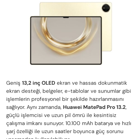
Geniş
13,2 inç OLED
ekran ve hassas dokunmatik
ekran desteği, belgeler, e-tablolar ve sunumlar gibi
işlemlerin profesyonel bir şekilde hazırlanmasını
sağlıyor. Aynı zamanda,
Huawei MatePad Pro 13.2
,
güçlü işlemcisi ve uzun pil ömrü ile kesintisiz
çalışma imkanı sunuyor. 10.100 mAh batarya ve hızlı
şarj özelliği ile uzun saatler boyunca güç sorunu