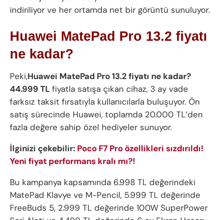
indiriliyor ve her ortamda net bir görüntü sunuluyor.
Huawei MatePad Pro 13.2 fiyatı
ne kadar?
Peki,
Huawei MatePad Pro 13.2 fiyatı ne kadar?
44.999 TL
fiyatla satışa çıkan cihaz, 3 ay vade
farksız taksit fırsatıyla kullanıcılarla buluşuyor. Ön
satış sürecinde Huawei, toplamda 20.000 TL’den
fazla değere sahip özel hediyeler sunuyor.
İlginizi çekebilir:
Poco F7 Pro özellikleri sızdırıldı!
Yeni fiyat performans kralı mı?!
Bu kampanya kapsamında 6.998 TL değerindeki
MatePad Klavye ve M-Pencil, 5.999 TL değerinde
FreeBuds 5, 2.999 TL değerinde 100W SuperPower