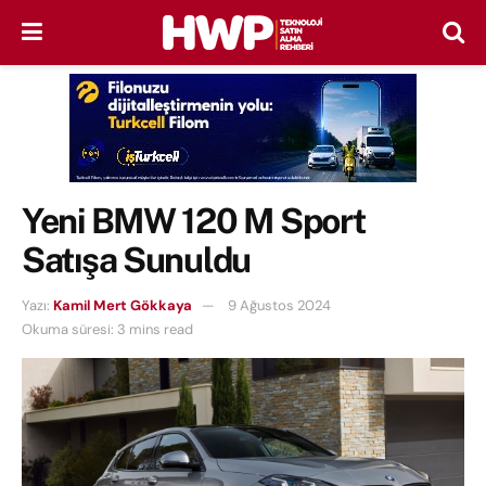
Yeni BMW 120 M Sport
Satışa Sunuldu
Yazı:
Kamil Mert Gökkaya
9 Ağustos 2024
Okuma süresi: 3 mins read