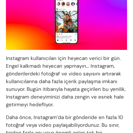
Instagram kullanıcıları için heyecan verici bir gün.
Engel kalkmadı heyecan yapmayın… Instagram,
gönderilerdeki fotoğraf ve video sayısını artırarak
kullanıcılarına daha fazla içerik paylaşma imkanı
sunuyor. Bugün itibarıyla hayata geçirilen bu yenilik,
Instagram deneyiminizi daha zengin ve esnek hale
getirmeyi hedefliyor.
Daha önce, Instagram’da bir gönderide en fazla 10
fotoğraf veya video paylaşabiliyordunuz. Bu sınır,
birden fazla anı veya önemli anları tek bir