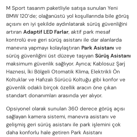
M Sport tasarım paketliyle satışa sunulan Yeni
BMW 120’de; olağanüstü yol koşullarında bile görüş
açısını en iyi şekilde aydınlatarak sürüş güvenliğini
artıran
Adaptif LED Farlar
, aktif park mesaf
kontrolü eve geri sürüş asistanı ile dar alanlarda
manevra yapmayı kolaylaştıran
Park Asistanı
ve
sürüş güvenliğini üst düzeye taşıyan
Sürüş Asistanı
maksimum güvenlik sağlıyor. Ayrıca; Kablosuz Şarj
Haznesi, İki Bölgeli Otomatik Klima, Elektrikli Ön
Koltuklar ve Hafızalı Sürücü Koltuğu gibi konfor ve
güvenlik odaklı birçok özellik aracın öne çıkan
standart donanımları arasında yer alıyor.
Opsiyonel olarak sunulan 360 derece görüş açısı
sağlayan kamera sistemi, manevra asistanı ve
gelişmiş geri sürüş asistanı ile park işlemini çok
daha konforlu hale getiren Park Asistanı