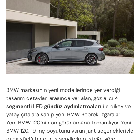
BMW markasının yeni modellerinde yer verdiği
tasarım detayları arasında yer alan, göz alıcı
4
segmentli LED gündüz
aydınlatmaları
ile dikey ve
yatay çıtalara sahip yeni BMW Böbrek Izgaraları,
Yeni BMW 120’nin ön görünümünü tamamlıyor. Yeni
BMW 120, 19 inç boyutuna varan jant seçenekleriyle
daha güçlü bir duruş sergilerken isteğe göre