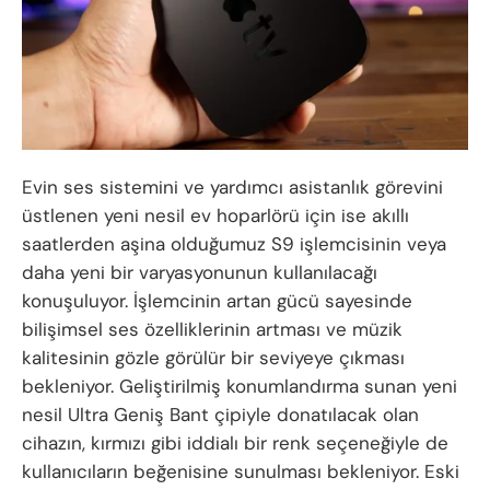
Evin ses sistemini ve yardımcı asistanlık görevini
üstlenen yeni nesil ev hoparlörü için ise akıllı
saatlerden aşina olduğumuz S9 işlemcisinin veya
daha yeni bir varyasyonunun kullanılacağı
konuşuluyor. İşlemcinin artan gücü sayesinde
bilişimsel ses özelliklerinin artması ve müzik
kalitesinin gözle görülür bir seviyeye çıkması
bekleniyor. Geliştirilmiş konumlandırma sunan yeni
nesil Ultra Geniş Bant çipiyle donatılacak olan
cihazın, kırmızı gibi iddialı bir renk seçeneğiyle de
kullanıcıların beğenisine sunulması bekleniyor. Eski