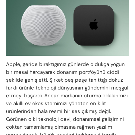
Apple, geride bıraktığımız günlerde oldukça yoğun
bir mesai harcayarak donanım portföyünü ciddi
şekilde genişletti. Şirket peş peşe tanıttığı dokuz
farklı ürünle teknoloji dünyasının gündemini meşgul
etmeyi başardı. Ancak markanın oturma odalarımızı
ve akıllı ev ekosistemimizi yöneten en kilit
ürünlerinden hala resmi bir ses çıkmış değil.
Görünen o ki teknoloji devi, donanımsal gelişimini
çoktan tamamlamış olmasına rağmen yazılım
cephesindeki büyük devrimi beklemeyi tercih