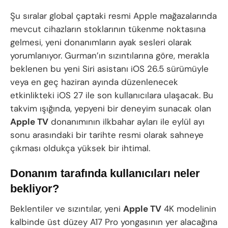
Şu sıralar global çaptaki resmi Apple mağazalarında
mevcut cihazların stoklarının tükenme noktasına
gelmesi, yeni donanımların ayak sesleri olarak
yorumlanıyor. Gurman’ın sızıntılarına göre, merakla
beklenen bu yeni Siri asistanı iOS 26.5 sürümüyle
veya en geç haziran ayında düzenlenecek
etkinlikteki iOS 27 ile son kullanıcılara ulaşacak. Bu
takvim ışığında, yepyeni bir deneyim sunacak olan
Apple TV
donanımının ilkbahar ayları ile eylül ayı
sonu arasındaki bir tarihte resmi olarak sahneye
çıkması oldukça yüksek bir ihtimal.
Donanım tarafında kullanıcıları neler
bekliyor?
Beklentiler ve sızıntılar, yeni
Apple TV
4K modelinin
kalbinde üst düzey A17 Pro yongasının yer alacağına