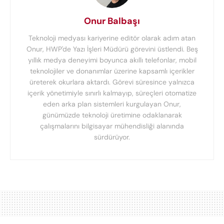
Onur Balbaşı
Teknoloji medyası kariyerine editör olarak adım atan
Onur, HWP'de Yazı İşleri Müdürü görevini üstlendi. Beş
yıllık medya deneyimi boyunca akıllı telefonlar, mobil
teknolojiler ve donanımlar üzerine kapsamlı içerikler
üreterek okurlara aktardı. Görevi süresince yalnızca
içerik yönetimiyle sınırlı kalmayıp, süreçleri otomatize
eden arka plan sistemleri kurgulayan Onur,
günümüzde teknoloji üretimine odaklanarak
çalışmalarını bilgisayar mühendisliği alanında
sürdürüyor.