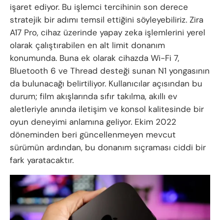
işaret ediyor. Bu işlemci tercihinin son derece
stratejik bir adımı temsil ettiğini söyleyebiliriz. Zira
A17 Pro, cihaz üzerinde yapay zeka işlemlerini yerel
olarak çalıştırabilen en alt limit donanım
konumunda. Buna ek olarak cihazda Wi-Fi 7,
Bluetooth 6 ve Thread desteği sunan N1 yongasının
da bulunacağı belirtiliyor. Kullanıcılar açısından bu
durum; film akışlarında sıfır takılma, akıllı ev
aletleriyle anında iletişim ve konsol kalitesinde bir
oyun deneyimi anlamına geliyor. Ekim 2022
döneminden beri güncellenmeyen mevcut
sürümün ardından, bu donanım sıçraması ciddi bir
fark yaratacaktır.