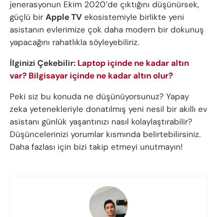
jenerasyonun Ekim 2020’de çıktığını düşünürsek,
güçlü bir
Apple TV
ekosistemiyle birlikte yeni
asistanın evlerimize çok daha modern bir dokunuş
yapacağını rahatlıkla söyleyebiliriz.
İlginizi Çekebilir:
Laptop içinde ne kadar altın
var? Bilgisayar içinde ne kadar altın olur?
Peki siz bu konuda ne düşünüyorsunuz? Yapay
zeka yetenekleriyle donatılmış yeni nesil bir akıllı ev
asistanı günlük yaşantınızı nasıl kolaylaştırabilir?
Düşüncelerinizi yorumlar kısmında belirtebilirsiniz.
Daha fazlası için bizi takip etmeyi unutmayın!