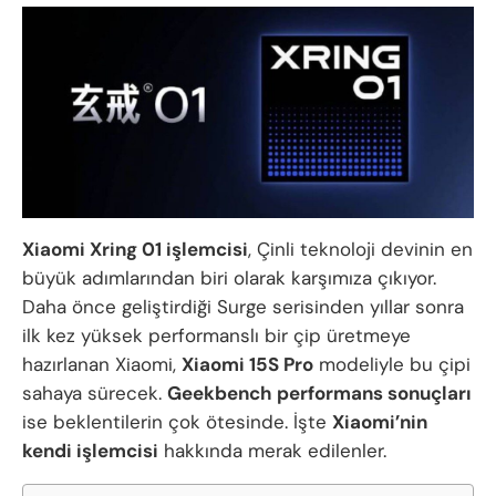
Xiaomi Xring 01 işlemcisi
, Çinli teknoloji devinin en
büyük adımlarından biri olarak karşımıza çıkıyor.
Daha önce geliştirdiği Surge serisinden yıllar sonra
ilk kez yüksek performanslı bir çip üretmeye
hazırlanan Xiaomi,
Xiaomi 15S Pro
modeliyle bu çipi
sahaya sürecek.
Geekbench performans sonuçları
ise beklentilerin çok ötesinde. İşte
Xiaomi’nin
kendi işlemcisi
hakkında merak edilenler.