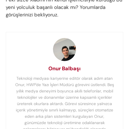
yeni yolculuk başarılı olacak mı? Yorumlarda
görüşlerinizi bekliyoruz.
Onur Balbaşı
Teknoloji medyası kariyerine editör olarak adım atan
Onur, HWP'de Yazı İşleri Müdürü görevini üstlendi. Beş
yıllık medya deneyimi boyunca akıllı telefonlar, mobil
teknolojiler ve donanımlar üzerine kapsamlı içerikler
üreterek okurlara aktardı. Görevi süresince yalnızca
içerik yönetimiyle sınırlı kalmayıp, süreçleri otomatize
eden arka plan sistemleri kurgulayan Onur,
günümüzde teknoloji üretimine odaklanarak
çalışmalarını bilgisayar mühendisliği alanında