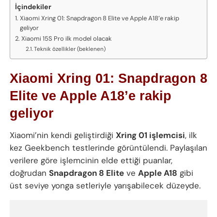
İçindekiler
Xiaomi Xring 01: Snapdragon 8 Elite ve Apple A18’e rakip
geliyor
Xiaomi 15S Pro ilk model olacak
Teknik özellikler (beklenen)
Xiaomi Xring 01: Snapdragon 8
Elite ve Apple A18’e rakip
geliyor
Xiaomi’nin kendi geliştirdiği
Xring 01 işlemcisi
, ilk
kez Geekbench testlerinde görüntülendi. Paylaşılan
verilere göre işlemcinin elde ettiği puanlar,
doğrudan
Snapdragon 8 Elite
ve
Apple A18
gibi
üst seviye yonga setleriyle yarışabilecek düzeyde.