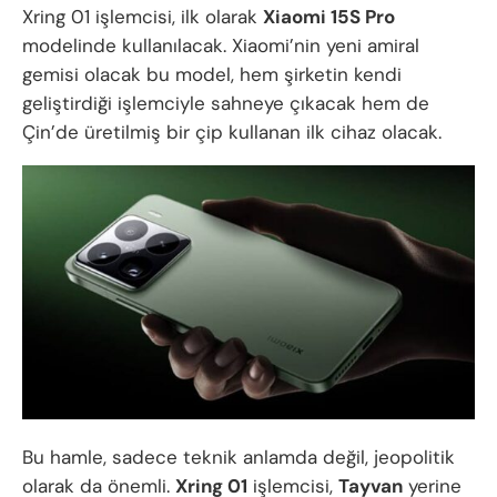
Xring 01 işlemcisi, ilk olarak
Xiaomi 15S Pro
modelinde kullanılacak. Xiaomi’nin yeni amiral
gemisi olacak bu model, hem şirketin kendi
geliştirdiği işlemciyle sahneye çıkacak hem de
Çin’de üretilmiş bir çip kullanan ilk cihaz olacak.
Bu hamle, sadece teknik anlamda değil, jeopolitik
olarak da önemli.
Xring 01
işlemcisi,
Tayvan
yerine