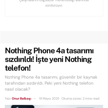
sürdürüyor.
Nothing Phone 4a tasarımı
sızdırıldı! İşte yeni Nothing
telefon!
Nothing Phone 4a tasarımı, güvenilir bir kaynak
tarafından sızdırıldı. Peki yeni Nothing telefon
nasıl olacak?
Yazı:
Onur Balbaşı
19 Mayıs 2025
Okuma süresi: 2 mins read