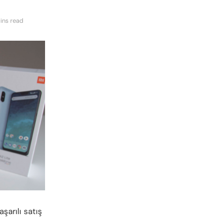
ins read
şarılı satış