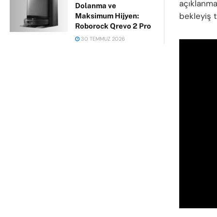
açıklanma
Dolanma ve
bekleyiş 
Maksimum Hijyen:
Roborock Qrevo 2 Pro
30 TEMMUZ 2026