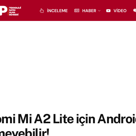
İNCELEME
HABER
VIDEO
mi Mi A2 Lite için Androi
eyebilir!