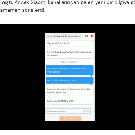
mıştı. Ancak Xiaomi kanallarından gelen yeni bir bilgiye g
tamamen sona erdi.