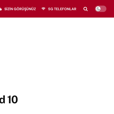
SIZIN GÖRÜŞÜNÜZ
5G TELEFONLAR
d 10