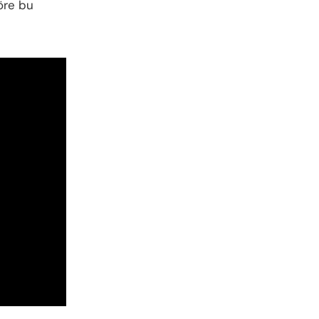
öre bu