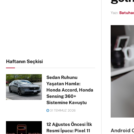
Yazı:
Batuhan
Haftanın Seçkisi
Sedan Ruhunu
Yaşatan Hamle:
Honda Accord, Honda
Sensing 360+
Sistemine Kavuştu
31 TEMMUZ 2026
12 Ağustos Öncesi İlk
Android 
Resmi İpucu: Pixel 11