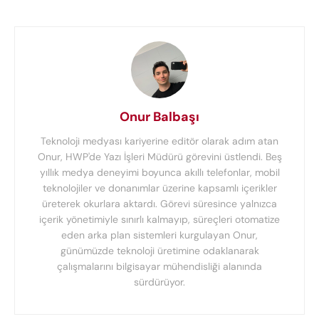
Onur Balbaşı
Teknoloji medyası kariyerine editör olarak adım atan
Onur, HWP'de Yazı İşleri Müdürü görevini üstlendi. Beş
yıllık medya deneyimi boyunca akıllı telefonlar, mobil
teknolojiler ve donanımlar üzerine kapsamlı içerikler
üreterek okurlara aktardı. Görevi süresince yalnızca
içerik yönetimiyle sınırlı kalmayıp, süreçleri otomatize
eden arka plan sistemleri kurgulayan Onur,
günümüzde teknoloji üretimine odaklanarak
çalışmalarını bilgisayar mühendisliği alanında
sürdürüyor.