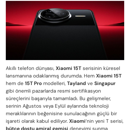
Akıllı telefon dünyası,
Xiaomi 15T
serisinin küresel
lansmanına odaklanmış durumda. Hem
Xiaomi 15T
hem de
15T Pro
modelleri,
Tayland
ve
Singapur
gibi önemli pazarlarda resmi sertifikasyon
süreçlerini başarıyla tamamladı. Bu gelişmeler,
serinin Ağustos veya Eylül aylarında teknoloji
meraklılarının beğenisine sunulacağının güçlü bir
işareti olarak kabul ediliyor.
Xiaomi
‘nin yeni T serisi,
bütçe dostu amiral gemisi
deneyimi sunma