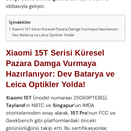
iddiasıyla geliyor.
İçindekiler
Xiaomi 15T Serisi Küresel Pazara Damga Vurmaya Hazırlanıyor:
Dev Batarya ve Leica Optikler Yolda!
Xiaomi 15T Serisi Küresel
Pazara Damga Vurmaya
Hazırlanıyor: Dev Batarya ve
Leica Optikler Yolda!
Xiaomi 15T
(model numarası 25069PTEBG),
Tayland
‘ın NBTC ve
Singapur
‘un IMDA
otoritelerinden onay alarak,
15T Pro
‘nun FCC ve
Geekbench gibi platformlardaki önceki
görünürlüğünü takip etti. Bu sertifikasyonlar,