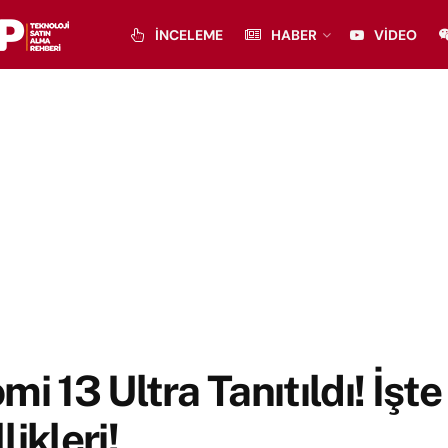
İNCELEME
HABER
VIDEO
mi 13 Ultra Tanıtıldı! İşte
likleri!