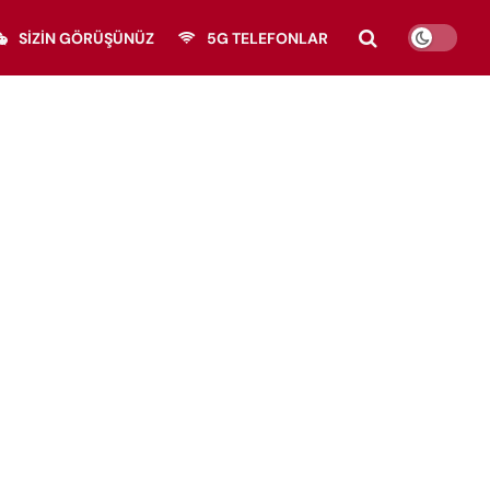
SIZIN GÖRÜŞÜNÜZ
5G TELEFONLAR