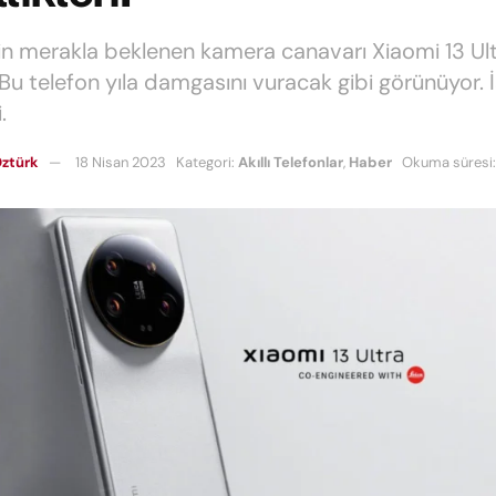
in merakla beklenen kamera canavarı Xiaomi 13 Ul
. Bu telefon yıla damgasını vuracak gibi görünüyor. 
.
ztürk
18 Nisan 2023
Kategori:
Akıllı Telefonlar
,
Haber
Okuma süresi: