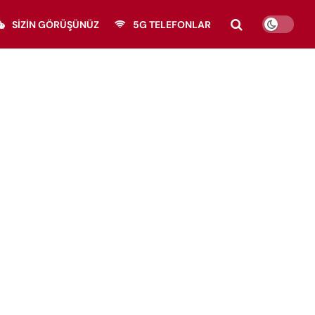
SIZIN GÖRÜŞÜNÜZ
5G TELEFONLAR