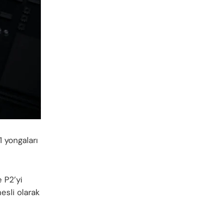
1 yongaları
 P2’yi
esli olarak