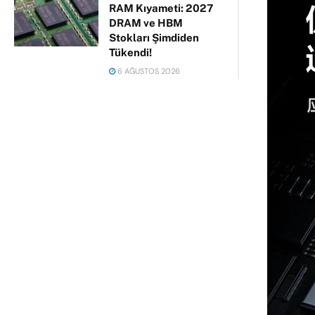
RAM Kıyameti: 2027
DRAM ve HBM
Stokları Şimdiden
Tükendi!
6 AĞUSTOS 2026