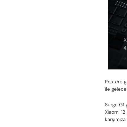
Postere gö
ile gelece
Surge G1 
Xiaomi 12
karşımıza 