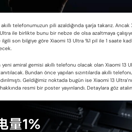
kıllı telefonumuzun pili azaldığında şarja takarız. Ancak 
Ultra ile birlikte bunu bir nebze de olsa azaltmaya çalışıyor
e ilgili son bilgiye göre Xiaomi 13 Ultra %1 pil ile 1 saate kad
ecek.
 yeni amiral gemisi akıllı telefonu olacak olan Xiaomi 13 Ul
anıtılacak. Bundan önce yapılan sızıntılarda akıllı telefon
ızdırılmıştı. Geldiğimiz noktada bugün ise Xiaomi 13 Ultra’n
i hakkında resmi bir poster yayınlandı. Detaylara göz atalı