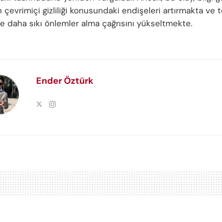
 çevrimiçi gizliliği konusundaki endişeleri artırmakta ve t
ne daha sıkı önlemler alma çağrısını yükseltmekte.
Ender Öztürk