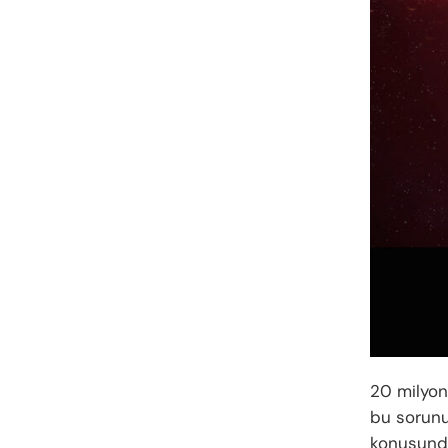
20 milyon 
bu sorunu
konusunda