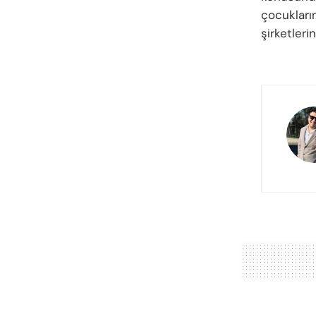
çocukların
şirketleri