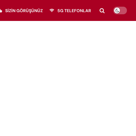
SIZIN GÖRÜŞÜNÜZ
5G TELEFONLAR