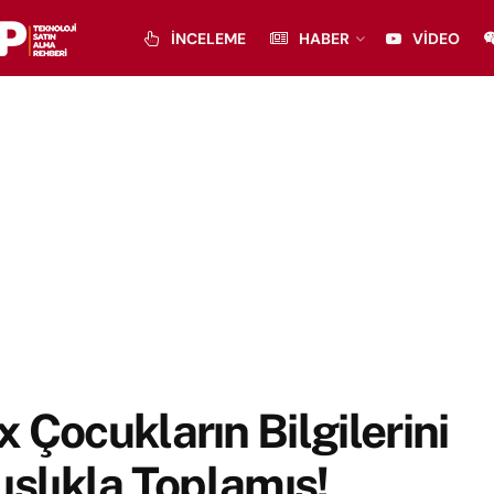
İNCELEME
HABER
VIDEO
 Çocukların Bilgilerini
ışlıkla Toplamış!