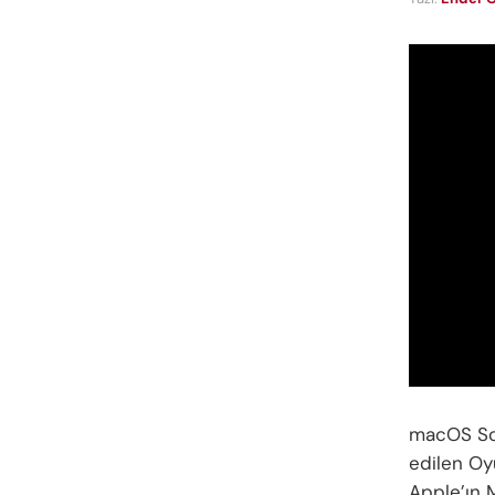
macOS Son
edilen Oy
Apple’ın 