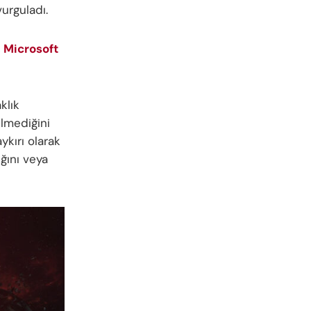
urguladı.
 Microsoft
klık
ilmediğini
ykırı olarak
ğını veya