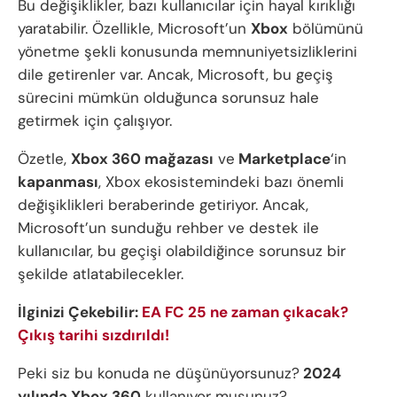
Bu değişiklikler, bazı kullanıcılar için hayal kırıklığı
yaratabilir. Özellikle, Microsoft’un
Xbox
bölümünü
yönetme şekli konusunda memnuniyetsizliklerini
dile getirenler var. Ancak, Microsoft, bu geçiş
sürecini mümkün olduğunca sorunsuz hale
getirmek için çalışıyor.
Özetle,
Xbox 360 mağazası
ve
Marketplace
‘in
kapanması
, Xbox ekosistemindeki bazı önemli
değişiklikleri beraberinde getiriyor. Ancak,
Microsoft’un sunduğu rehber ve destek ile
kullanıcılar, bu geçişi olabildiğince sorunsuz bir
şekilde atlatabilecekler.
İlginizi Çekebilir:
EA FC 25 ne zaman çıkacak?
Çıkış tarihi sızdırıldı!
Peki siz bu konuda ne düşünüyorsunuz?
2024
yılında Xbox 360
kullanıyor musunuz?