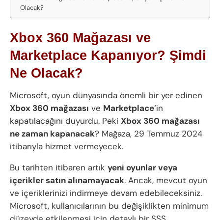
Olacak?
Xbox 360 Mağazası ve
Marketplace Kapanıyor? Şimdi
Ne Olacak?
Microsoft, oyun dünyasında önemli bir yer edinen
Xbox 360 mağazası
ve
Marketplace
‘in
kapatılacağını duyurdu. Peki
Xbox 360 mağazası
ne zaman kapanacak
? Mağaza, 29 Temmuz 2024
itibarıyla hizmet vermeyecek.
Bu tarihten itibaren artık
yeni oyunlar veya
içerikler satın alınamayacak
. Ancak, mevcut oyun
ve içeriklerinizi indirmeye devam edebileceksiniz.
Microsoft, kullanıcılarının bu değişiklikten minimum
düzeyde etkilenmesi için detaylı bir SSS