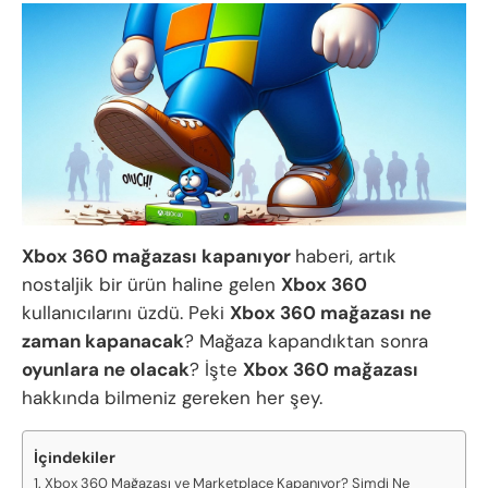
Xbox 360 mağazası kapanıyor
haberi, artık
nostaljik bir ürün haline gelen
Xbox 360
kullanıcılarını üzdü. Peki
Xbox 360 mağazası ne
zaman kapanacak
? Mağaza kapandıktan sonra
oyunlara ne olacak
? İşte
Xbox 360 mağazası
hakkında bilmeniz gereken her şey.
İçindekiler
Xbox 360 Mağazası ve Marketplace Kapanıyor? Şimdi Ne