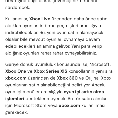
desteğine bağlı olarak çevrimiçi hizmetlerini
sürdürecek.
Kullanıcılar,
Xbox Live
üzerinden daha önce satın
aldıkları oyunları indirme geçmişleri aracılığıyla
indirebilecekler. Bu, yeni oyun satın alamayacak
olsalar bile mevcut oyunları oynamaya devam
edebilecekleri anlamına geliyor. Yani para verip
aldığınız oyunları rahat rahat oynayabilirsiniz.
Geriye dönük uyumluluk konusunda ise, Microsoft,
Xbox One
ve
Xbox Series X|S
konsollarının yanı sıra
xbox.com
üzerinden de
Xbox 360
ve Orijinal Xbox
oyunlarının satın alınabileceğini belirtiyor. Ancak,
oyun içi menüler aracılığıyla
oyun içi satın alma
işlemleri
desteklenmeyecek. Bu tür satın alımlar
için Microsoft Store veya
xbox.com
kullanılması
gerekecek.