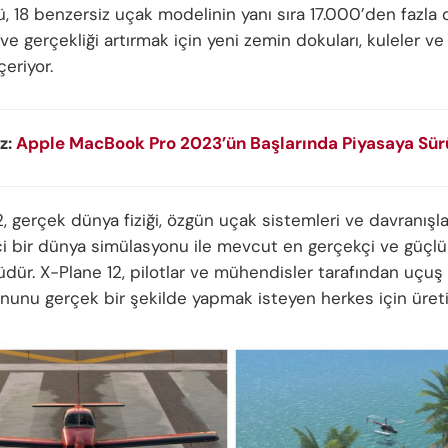
ü, 18 benzersiz uçak modelinin yanı sıra 17.000’den fazla
ve gerçekliği artırmak için yeni zemin dokuları, kuleler ve
çeriyor.
z:
Apple MacBook Pro 2023’ün Başlarında Piyasaya Sürü
, gerçek dünya fiziği, özgün uçak sistemleri ve davranışla
ci bir dünya simülasyonu ile mevcut en gerçekçi ve güçl
üdür. X-Plane 12, pilotlar ve mühendisler tarafından uçuş
nunu gerçek bir şekilde yapmak isteyen herkes için üretil