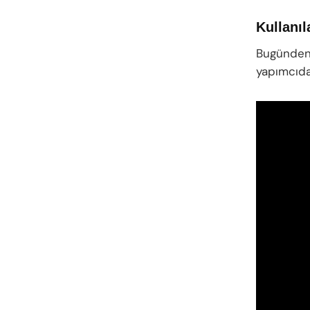
Kullanıla
Bugünden 
yapımcıda