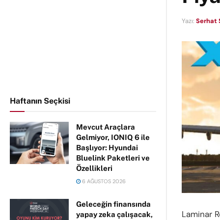
Yazı:
Serhat 
Haftanın Seçkisi
Mevcut Araçlara
Gelmiyor, IONIQ 6 ile
Başlıyor: Hyundai
Bluelink Paketleri ve
Özellikleri
6 AĞUSTOS 2026
Geleceğin finansında
Laminar R
yapay zeka çalışacak,