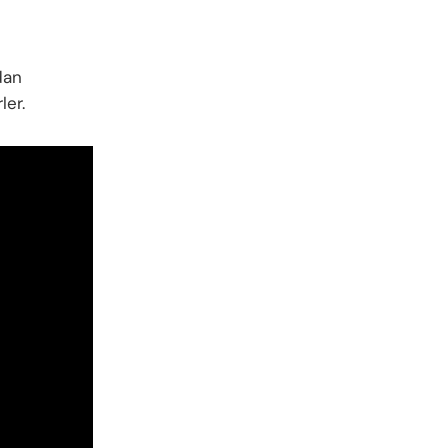
dan
ler.