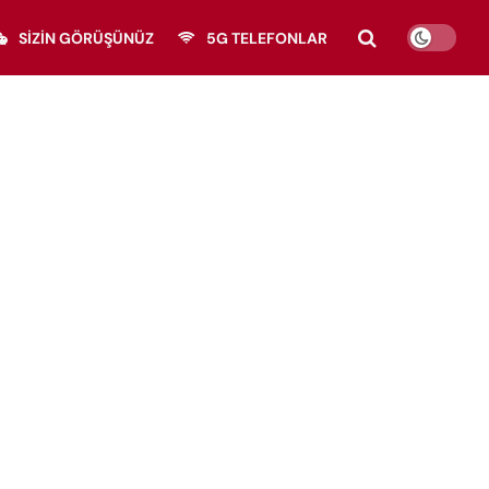
SIZIN GÖRÜŞÜNÜZ
5G TELEFONLAR