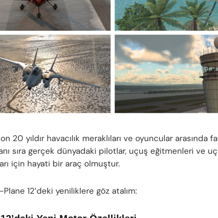
on 20 yıldır havacılık meraklıları ve oyuncular arasında fa
anı sıra gerçek dünyadaki pilotlar, uçuş eğitmenleri ve u
arı için hayati bir araç olmuştur.
Plane 12’deki yeniliklere göz atalım: