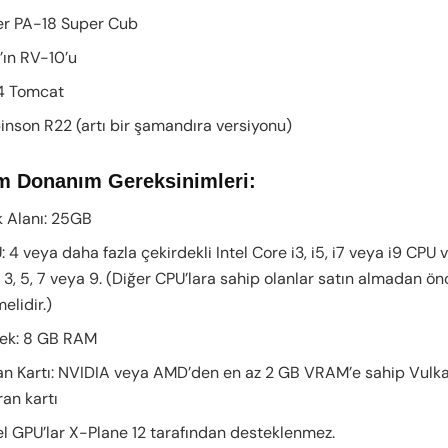
 PA-18 Super Cub
n RV-10’u
 Tomcat
son R22 (artı bir şamandıra versiyonu)
 Donanım Gereksinimleri:
Alanı: 25GB
4 veya daha fazla çekirdekli Intel Core i3, i5, i7 veya i9 CP
 3, 5, 7 veya 9. (Diğer CPU’lara sahip olanlar satın almadan 
elidir.)
ek: 8 GB RAM
 Kartı: NVIDIA veya AMD’den en az 2 GB VRAM’e sahip Vulkan 1
ran kartı
 GPU’lar X-Plane 12 tarafından desteklenmez.