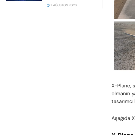
7 AĞUSTOS 2026
X-Plane, s
olmanın y
tasarımcıl
Aşağıda X-