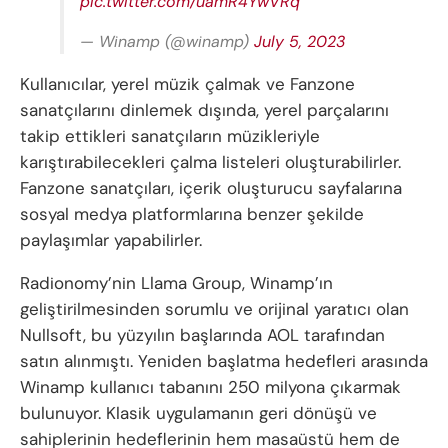
pic.twitter.com/uamR4YwVRq
— Winamp (@winamp)
July 5, 2023
Kullanıcılar, yerel müzik çalmak ve Fanzone
sanatçılarını dinlemek dışında, yerel parçalarını
takip ettikleri sanatçıların müzikleriyle
karıştırabilecekleri çalma listeleri oluşturabilirler.
Fanzone sanatçıları, içerik oluşturucu sayfalarına
sosyal medya platformlarına benzer şekilde
paylaşımlar yapabilirler.
Radionomy’nin Llama Group, Winamp’ın
geliştirilmesinden sorumlu ve orijinal yaratıcı olan
Nullsoft, bu yüzyılın başlarında AOL tarafından
satın alınmıştı. Yeniden başlatma hedefleri arasında
Winamp kullanıcı tabanını 250 milyona çıkarmak
bulunuyor. Klasik uygulamanın geri dönüşü ve
sahiplerinin hedeflerinin hem masaüstü hem de