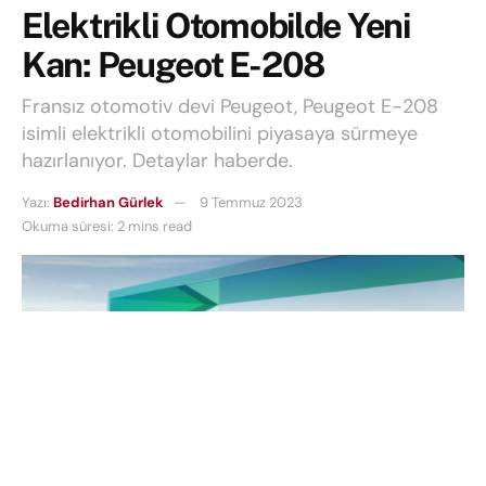
Elektrikli Otomobilde Yeni
Kan: Peugeot E-208
Fransız otomotiv devi Peugeot, Peugeot E-208
isimli elektrikli otomobilini piyasaya sürmeye
hazırlanıyor. Detaylar haberde.
Yazı:
Bedirhan Gürlek
9 Temmuz 2023
Okuma süresi: 2 mins read