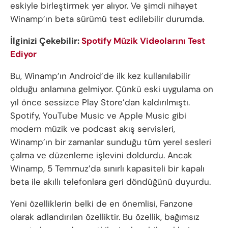
eskiyle birleştirmek yer alıyor. Ve şimdi nihayet
Winamp’ın beta sürümü test edilebilir durumda.
İlginizi Çekebilir:
Spotify Müzik Videolarını Test
Ediyor
Bu, Winamp’ın Android’de ilk kez kullanılabilir
olduğu anlamına gelmiyor. Çünkü eski uygulama on
yıl önce sessizce Play Store’dan kaldırılmıştı.
Spotify, YouTube Music ve Apple Music gibi
modern müzik ve podcast akış servisleri,
Winamp’ın bir zamanlar sunduğu tüm yerel sesleri
çalma ve düzenleme işlevini doldurdu. Ancak
Winamp, 5 Temmuz’da sınırlı kapasiteli bir kapalı
beta ile akıllı telefonlara geri döndüğünü duyurdu.
Yeni özelliklerin belki de en önemlisi, Fanzone
olarak adlandırılan özelliktir. Bu özellik, bağımsız