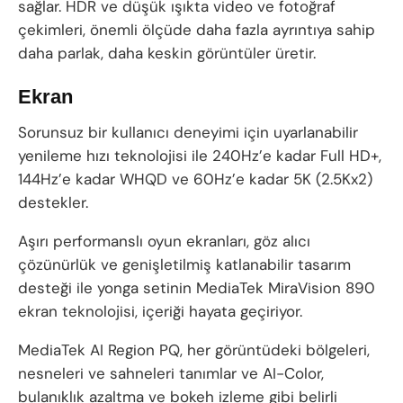
sağlar. HDR ve düşük ışıkta video ve fotoğraf
çekimleri, önemli ölçüde daha fazla ayrıntıya sahip
daha parlak, daha keskin görüntüler üretir.
Ekran
Sorunsuz bir kullanıcı deneyimi için uyarlanabilir
yenileme hızı teknolojisi ile 240Hz’e kadar Full HD+,
144Hz’e kadar WHQD ve 60Hz’e kadar 5K (2.5Kx2)
destekler.
Aşırı performanslı oyun ekranları, göz alıcı
çözünürlük ve genişletilmiş katlanabilir tasarım
desteği ile yonga setinin MediaTek MiraVision 890
ekran teknolojisi, içeriği hayata geçiriyor.
MediaTek AI Region PQ, her görüntüdeki bölgeleri,
nesneleri ve sahneleri tanımlar ve AI-Color,
bulanıklık azaltma ve bokeh izleme gibi belirli