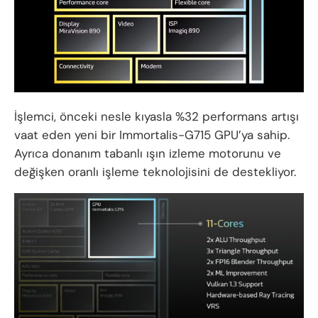
İşlemci, önceki nesle kıyasla %32 performans artışı
vaat eden yeni bir Immortalis-G715 GPU’ya sahip.
Ayrıca donanım tabanlı ışın izleme motorunu ve
değişken oranlı işleme teknolojisini de destekliyor.