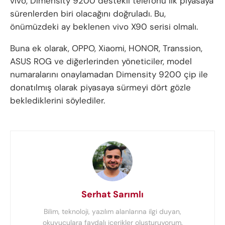
vivo, Dimensity 9200 destekli telefonu ilk piyasaya
sürenlerden biri olacağını doğruladı. Bu,
önümüzdeki ay beklenen vivo X90 serisi olmalı.
Buna ek olarak, OPPO, Xiaomi, HONOR, Transsion,
ASUS ROG ve diğerlerinden yöneticiler, model
numaralarını onaylamadan Dimensity 9200 çip ile
donatılmış olarak piyasaya sürmeyi dört gözle
beklediklerini söylediler.
Serhat Sarımlı
Bilim, teknoloji, yazılım alanlarına ilgi duyan,
okuyuculara faydalı içerikler oluşturuyorum.