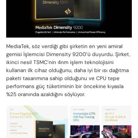
MediaTek, söz verdiği gibi şirketin en yeni amiral
gemisi İşlemcisi Dimensity 9200’ü duyurdu. Şirket,
ikinci nesil TSMC’nin 4nm işlem teknolojisini
kullanan ilk cihaz olduğunu, daha iyi bir ısı dağıtma
paketi tasarımına sahip olduğunu ve CPU tepe
performans güç tüketiminin bir öncekine kıyasla
%25 oranında azaldığını söylüyor.