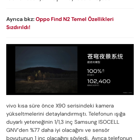
Ayrıca bkz:
Oppo Find N2 Temel Özellikleri
Sızdırıldı!
vivo kısa süre önce X90 serisindeki kamera
yükseltmelerini detaylandırmıştı. Telefonun ışığa
duyarlı yeteneğinin 1/1,3 inç Samsung ISOCELL
GNV’den %77 daha iyi olacağını ve sensör
boyutunun 1 inç olacağını söyledi. Ayrıca telefonun