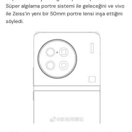
Süper algılama portre sistemi ile geleceğini ve vivo
ile Zeiss’in yeni bir 50mm portre lensi inşa ettiğini
söyledi.