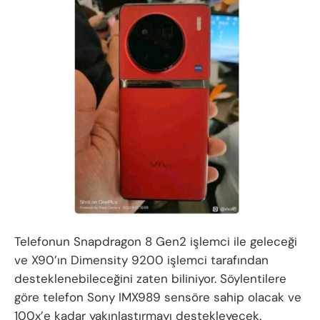
Telefonun Snapdragon 8 Gen2 işlemci ile geleceği
ve X90’ın Dimensity 9200 işlemci tarafından
desteklenebileceğini zaten biliniyor. Söylentilere
göre telefon Sony IMX989 sensöre sahip olacak ve
100x’e kadar yakınlaştırmayı destekleyecek.