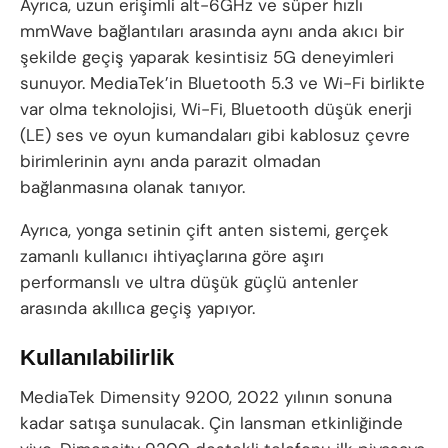
Ayrıca, uzun erişimli alt-6GHz ve süper hızlı
mmWave bağlantıları arasında aynı anda akıcı bir
şekilde geçiş yaparak kesintisiz 5G deneyimleri
sunuyor. MediaTek’in Bluetooth 5.3 ve Wi-Fi birlikte
var olma teknolojisi, Wi-Fi, Bluetooth düşük enerji
(LE) ses ve oyun kumandaları gibi kablosuz çevre
birimlerinin aynı anda parazit olmadan
bağlanmasına olanak tanıyor.
Ayrıca, yonga setinin çift anten sistemi, gerçek
zamanlı kullanıcı ihtiyaçlarına göre aşırı
performanslı ve ultra düşük güçlü antenler
arasında akıllıca geçiş yapıyor.
Kullanılabilirlik
MediaTek Dimensity 9200, 2022 yılının sonuna
kadar satışa sunulacak. Çin lansman etkinliğinde