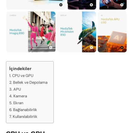
İçindekiler
CPU ve GPU
Bellek ve Depolama
APU
Kamera
Ekran
Bağlanabilirlik
Kullanılabilirlik