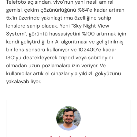
Telefoto açısından, vivo’nun yeni nesil amiral
gemisi, çekim çözünürlüğünü %64’e kadar artıran
5x’in üzerinde yakınlaştırma özelliğine sahip
lenslere sahip olacak. Yeni “Sky Night View
System”, görüntü hassasiyetini %100 artırmak için
kendi geliştirdiği bir AI algoritması ve geliştirilmiş
bir lens sensörü kullanıyor ve 102400’e kadar
ISO’yu destekleyerek tripod veya sabitleyici
olmadan uzun pozlamalara izin veriyor. Ve
kullanıcılar artık el cihazlarıyla yıldızlı gökyüzünü
yakalayabiliyor.