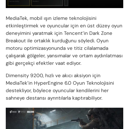
MediaTek, mobil ışın izleme teknolojisini
etkinleştirmek ve oyuncular için en üst düzey oyun
deneyimini yaratmak için Tencent’in Dark Zone
Breakout ile ortaklık kurduğunu söyledi. Oyun
motoru optimizasyonunda ve titiz cilalamada
çalışarak gölgeler, yansımalar ve ortam aydınlatması
gibi gerçekçi efektler vaat ediyor.
Dimensity 9200, hızlı ve akıcı aksiyon için
MediaTek’in HyperEngine 6.0 Oyun Teknolojisini
destekliyor, böylece oyuncular kendilerini her
sahneye destansı ayrıntılarla kaptırabiliyor.