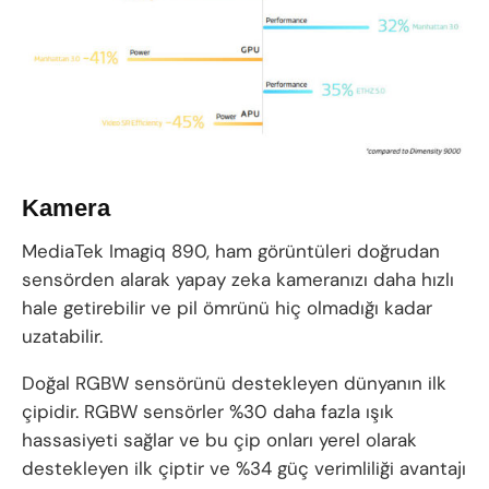
Kamera
MediaTek Imagiq 890, ham görüntüleri doğrudan
sensörden alarak yapay zeka kameranızı daha hızlı
hale getirebilir ve pil ömrünü hiç olmadığı kadar
uzatabilir.
Doğal RGBW sensörünü destekleyen dünyanın ilk
çipidir. RGBW sensörler %30 daha fazla ışık
hassasiyeti sağlar ve bu çip onları yerel olarak
destekleyen ilk çiptir ve %34 güç verimliliği avantajı