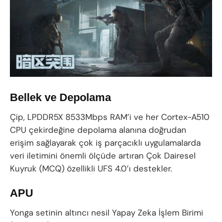
Bellek ve Depolama
Çip, LPDDR5X 8533Mbps RAM’i ve her Cortex-A510
CPU çekirdeğine depolama alanına doğrudan
erişim sağlayarak çok iş parçacıklı uygulamalarda
veri iletimini önemli ölçüde artıran Çok Dairesel
Kuyruk (MCQ) özellikli UFS 4.0’ı destekler.
APU
Yonga setinin altıncı nesil Yapay Zeka İşlem Birimi