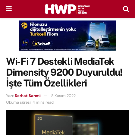
Wi-Fi 7 Destekli MediaTek
Dimensity 9200 Duyuruldu!
İşte Tüm Özellikleri
Yazı:
Serhat Sarımlı
8 Kasım 2022
Okuma süresi: 4 mins read