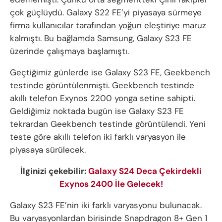
çok güçlüydü. Galaxy S22 FE’yi piyasaya sürmeye
firma kullanıcılar tarafından yoğun eleştiriye maruz
kalmıştı. Bu bağlamda Samsung, Galaxy S23 FE
üzerinde çalışmaya başlamıştı.
Geçtiğimiz günlerde ise Galaxy S23 FE, Geekbench
testinde görüntülenmişti. Geekbench testinde
akıllı telefon Exynos 2200 yonga setine sahipti.
Geldiğimiz noktada bugün ise Galaxy S23 FE
tekrardan Geekbench testinde görüntülendi. Yeni
teste göre akıllı telefon iki farklı varyasyon ile
piyasaya sürülecek.
İlginizi çekebilir:
Galaxy S24 Deca Çekirdekli
Exynos 2400 İle Gelecek!
Galaxy S23 FE’nin iki farklı varyasyonu bulunacak.
Bu varyasyonlardan birisinde Snapdragon 8+ Gen 1