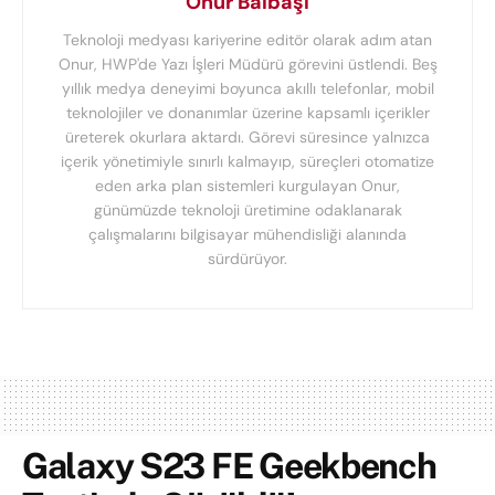
Onur Balbaşı
Teknoloji medyası kariyerine editör olarak adım atan
Onur, HWP'de Yazı İşleri Müdürü görevini üstlendi. Beş
yıllık medya deneyimi boyunca akıllı telefonlar, mobil
teknolojiler ve donanımlar üzerine kapsamlı içerikler
üreterek okurlara aktardı. Görevi süresince yalnızca
içerik yönetimiyle sınırlı kalmayıp, süreçleri otomatize
eden arka plan sistemleri kurgulayan Onur,
günümüzde teknoloji üretimine odaklanarak
çalışmalarını bilgisayar mühendisliği alanında
sürdürüyor.
Galaxy S23 FE Geekbench