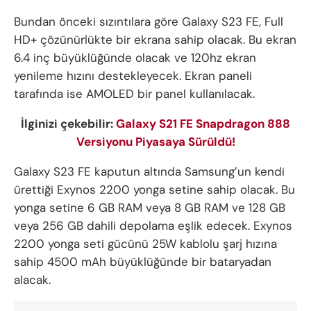
Bundan önceki sızıntılara göre Galaxy S23 FE, Full
HD+ çözünürlükte bir ekrana sahip olacak. Bu ekran
6.4 inç büyüklüğünde olacak ve 120hz ekran
yenileme hızını destekleyecek. Ekran paneli
tarafında ise AMOLED bir panel kullanılacak.
İlginizi çekebilir:
Galaxy S21 FE Snapdragon 888
Versiyonu Piyasaya Sürüldü!
Galaxy S23 FE kaputun altında Samsung’un kendi
ürettiği Exynos 2200 yonga setine sahip olacak. Bu
yonga setine 6 GB RAM veya 8 GB RAM ve 128 GB
veya 256 GB dahili depolama eşlik edecek. Exynos
2200 yonga seti gücünü 25W kablolu şarj hızına
sahip 4500 mAh büyüklüğünde bir bataryadan
alacak.