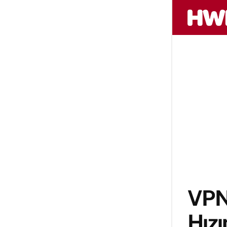
VPN 
Hızı