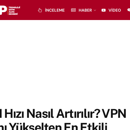
İNCELEME
HABER
VIDEO
Hızı Nasıl Artırılır? VPN
nı Yükselten En Etkili