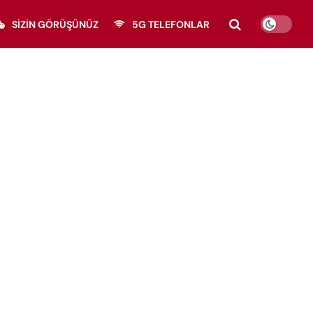
SIZIN GÖRÜŞÜNÜZ
5G TELEFONLAR