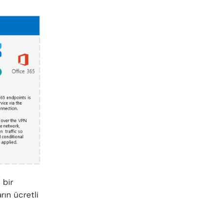
 bir
rın ücretli