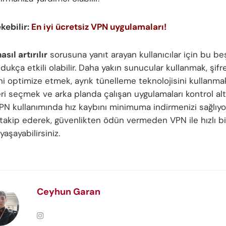
ekebilir:
En iyi ücretsiz VPN uygulamaları
!
asıl artırılır
sorusuna yanıt arayan kullanıcılar için bu b
ukça etkili olabilir. Daha yakın sunucular kullanmak, şif
ini optimize etmek, ayrık tünelleme teknolojisini kullanma
eri seçmek ve arka planda çalışan uygulamaları kontrol al
PN kullanımında hız kaybını minimuma indirmenizi sağlıyo
ı takip ederek, güvenlikten ödün vermeden VPN ile hızlı bi
aşayabilirsiniz.
Ceyhun Garan