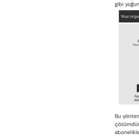
gibi yoğun
Bu yöntem
çözümdür
abonelikle