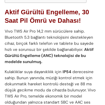
Aktif Gürültü Engelleme, 30
Saat Pil Ömrü ve Dahası!
Vivo TWS Air Pro 14,2 mm sürücülere sahip.
Bluetooth 5.3 bağlantı teknolojisini destekleyen
cihaz, birçok farklı telefon ve tablete bu sayede
hızlı ve sorunsuz bir şekilde bağlanabiliyor.
Aktif
Gürültü Engelleme (ANC) teknolojisi de bu
modelde sunulmuş.
Kulaklıklar suya dayanıklılık için
IP54
derecesine
sahip. Bunun yanında, müziği kontrol etmek için
dokunmatik hareket kontrolü desteği ve 88 ms
düşük gecikme modu da cihazda bulunuyor. Vivo
TWS Air Pro, temelde ekonomik bir model
olduğundan yalnızca standart SBC ve AAC ses