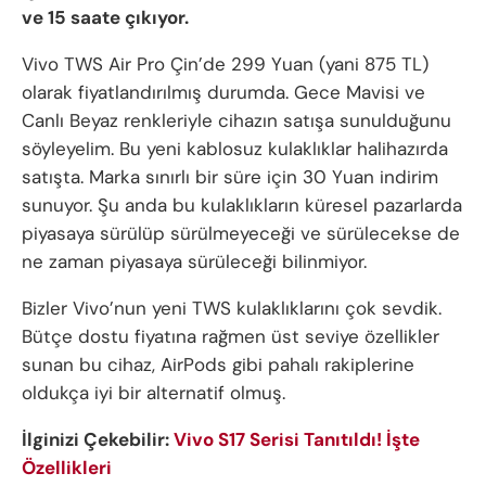
ve 15 saate çıkıyor.
Vivo TWS Air Pro Çin’de 299 Yuan (yani 875 TL)
olarak fiyatlandırılmış durumda. Gece Mavisi ve
Canlı Beyaz renkleriyle cihazın satışa sunulduğunu
söyleyelim. Bu yeni kablosuz kulaklıklar halihazırda
satışta. Marka sınırlı bir süre için 30 Yuan indirim
sunuyor. Şu anda bu kulaklıkların küresel pazarlarda
piyasaya sürülüp sürülmeyeceği ve sürülecekse de
ne zaman piyasaya sürüleceği bilinmiyor.
Bizler Vivo’nun yeni TWS kulaklıklarını çok sevdik.
Bütçe dostu fiyatına rağmen üst seviye özellikler
sunan bu cihaz, AirPods gibi pahalı rakiplerine
oldukça iyi bir alternatif olmuş.
İlginizi Çekebilir:
Vivo S17 Serisi Tanıtıldı! İşte
Özellikleri