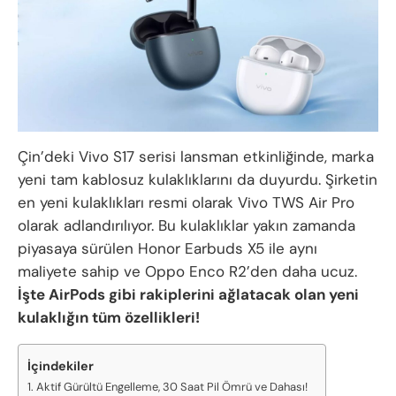
Çin’deki Vivo S17 serisi lansman etkinliğinde, marka
yeni tam kablosuz kulaklıklarını da duyurdu. Şirketin
en yeni kulaklıkları resmi olarak Vivo TWS Air Pro
olarak adlandırılıyor. Bu kulaklıklar yakın zamanda
piyasaya sürülen Honor Earbuds X5 ile aynı
maliyete sahip ve Oppo Enco R2’den daha ucuz.
İşte AirPods gibi rakiplerini ağlatacak olan yeni
kulaklığın tüm özellikleri!
İçindekiler
Aktif Gürültü Engelleme, 30 Saat Pil Ömrü ve Dahası!