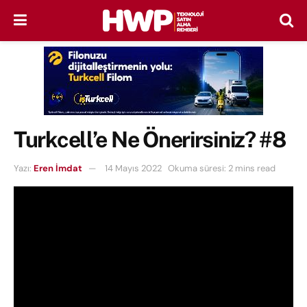
Turkcell’e Ne Önerirsiniz? #8
Yazı:
Eren İmdat
14 Mayıs 2022
Okuma süresi: 2 mins read