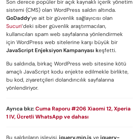
Son derece popüler bir açık kaynaklı içerik yönetim
sistemi (CMS) olan WordPress saldırı altında.
GoDaddy
‘ye ait bir güvenlik sağlayıcısı olan
Sucuri
‘deki siber güvenlik araştırmacıları,
kullanıcıları spam web sayfalarına yönlendirmek
için WordPress web sitelerine karşı büyük bir
JavaScript Enjeksiyon Kampanyası k
eşfetti.
Bu saldırıda, birkaç WordPress web sitesine kötü
amaçlı JavaScript kodu enjekte edilmekle birlikte,
bu kod, ziyaretçileri dolandırıcılık sayfalarına
yönlendiriyor.
Ayrıca bkz:
Cuma Raporu #206 Xiaomi 12, Xperia
1 IV, Ücretli WhatsApp ve dahası
Bu saldırıların işleyişi,
jquery.min.js
ve
jquery-