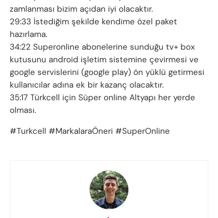
zamlanması bizim açıdan iyi olacaktır.
29:33 İstediğim şekilde kendime özel paket
hazırlama.
34:22 Superonline abonelerine sunduğu tv+ box
kutusunu android işletim sistemine çevirmesi ve
google servislerini (google play) ön yüklü getirmesi
kullanıcılar adına ek bir kazanç olacaktır.
35:17 Türkcell için Süper online Altyapı her yerde
olması.
#Turkcell #MarkalaraÖneri #SuperOnline