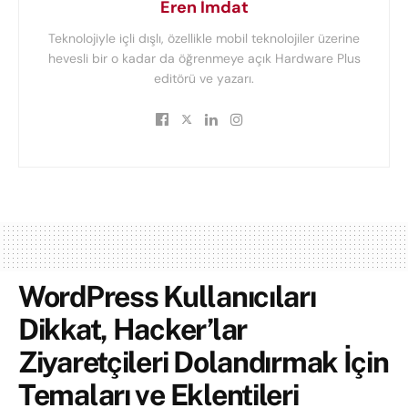
Eren İmdat
Teknolojiyle içli dışlı, özellikle mobil teknolojiler üzerine
hevesli bir o kadar da öğrenmeye açık Hardware Plus
editörü ve yazarı.
WordPress Kullanıcıları
Dikkat, Hacker’lar
Ziyaretçileri Dolandırmak İçin
Temaları ve Eklentileri