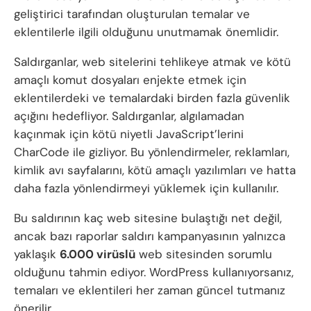
geliştirici tarafından oluşturulan temalar ve
eklentilerle ilgili olduğunu unutmamak önemlidir.
Saldırganlar, web sitelerini tehlikeye atmak ve kötü
amaçlı komut dosyaları enjekte etmek için
eklentilerdeki ve temalardaki birden fazla güvenlik
açığını hedefliyor. Saldırganlar, algılamadan
kaçınmak için kötü niyetli JavaScript’lerini
CharCode ile gizliyor. Bu yönlendirmeler, reklamları,
kimlik avı sayfalarını, kötü amaçlı yazılımları ve hatta
daha fazla yönlendirmeyi yüklemek için kullanılır.
Bu saldırının kaç web sitesine bulaştığı net değil,
ancak bazı raporlar saldırı kampanyasının yalnızca
yaklaşık
6.000 virüslü
web sitesinden sorumlu
olduğunu tahmin ediyor. WordPress kullanıyorsanız,
temaları ve eklentileri her zaman güncel tutmanız
önerilir.