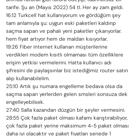
tarife. Şu an (Mayıs 2022) 54 tl. Her ay zam geldi.
16:12 Turkcell hat kullanıyorum ve gördüğüm şey
tam anlamıyla şu: uygun eski paketleri kaldırıp
saçma sapan ve pahalı yeni paketler çıkarıyorlar.
hem fiyat artıyor hem de maldan kısıyorlar.
19:26 Fiber internet kullanan müşterilerine
verdikleri modem kısıtlı olmaması tüm özelliklere
erişim yetkisi vermelerini. Hatta kullanıcı adı
şifresini de paylaşsınlar biz istediğimiz router satın
alıp kullanabilelim.
25:10 Artık şu numara engelleme bedava olsa da
saçma sapan yerlerden gelen smsleri sonsuza dek
engelleyebilsek.
27:40 Salla kazandan düzgün bir şeyler vermesini.
28:55 Çok fazla paket olması kafamı karıştırabiliyor,
çok fazla paket yerine maksimum 4-5 paket olması
daha iyi olacaktır ve paket fiyatları senede 1