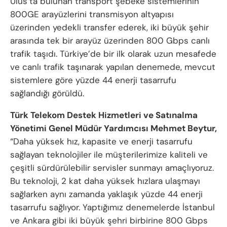
Ulus’ta bulunan transport şebeke sistemlerinin
800GE arayüzlerini transmisyon altyapısı
üzerinden yedekli transfer ederek, iki büyük şehir
arasında tek bir arayüz üzerinden 800 Gbps canlı
trafik taşıdı. Türkiye’de bir ilk olarak uzun mesafede
ve canlı trafik taşınarak yapılan denemede, mevcut
sistemlere göre yüzde 44 enerji tasarrufu
sağlandığı görüldü.
Türk Telekom Destek Hizmetleri ve Satınalma
Yönetimi Genel Müdür Yardımcısı Mehmet Beytur,
“Daha yüksek hız, kapasite ve enerji tasarrufu
sağlayan teknolojiler ile müşterilerimize kaliteli ve
çeşitli sürdürülebilir servisler sunmayı amaçlıyoruz.
Bu teknoloji, 2 kat daha yüksek hızlara ulaşmayı
sağlarken aynı zamanda yaklaşık yüzde 44 enerji
tasarrufu sağlıyor. Yaptığımız denemelerde İstanbul
ve Ankara gibi iki büyük şehri birbirine 800 Gbps