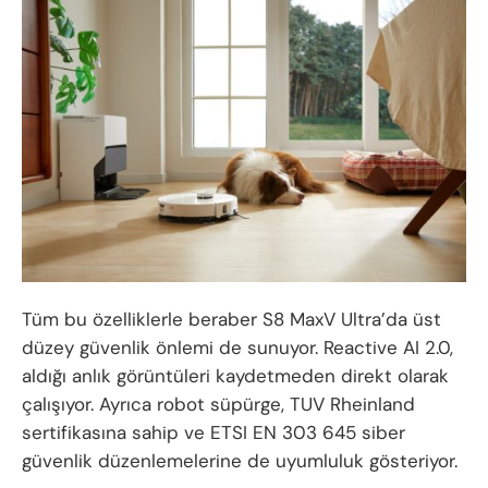
Tüm bu özelliklerle beraber S8 MaxV Ultra’da üst
düzey güvenlik önlemi de sunuyor. Reactive AI 2.0,
aldığı anlık görüntüleri kaydetmeden direkt olarak
çalışıyor. Ayrıca robot süpürge, TUV Rheinland
sertifikasına sahip ve ETSI EN 303 645 siber
güvenlik düzenlemelerine de uyumluluk gösteriyor.