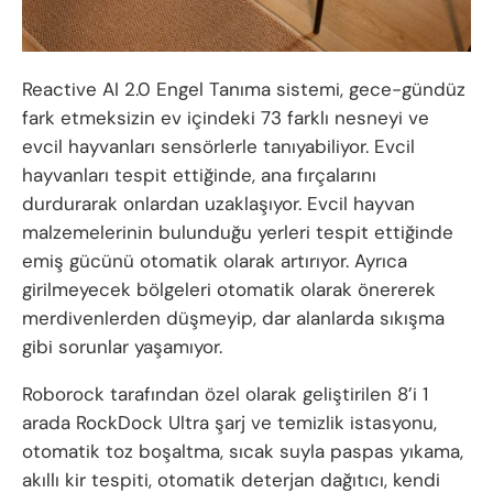
Reactive AI 2.0 Engel Tanıma sistemi, gece-gündüz
fark etmeksizin ev içindeki 73 farklı nesneyi ve
evcil hayvanları sensörlerle tanıyabiliyor. Evcil
hayvanları tespit ettiğinde, ana fırçalarını
durdurarak onlardan uzaklaşıyor. Evcil hayvan
malzemelerinin bulunduğu yerleri tespit ettiğinde
emiş gücünü otomatik olarak artırıyor. Ayrıca
girilmeyecek bölgeleri otomatik olarak önererek
merdivenlerden düşmeyip, dar alanlarda sıkışma
gibi sorunlar yaşamıyor.
Roborock tarafından özel olarak geliştirilen 8’i 1
arada RockDock Ultra şarj ve temizlik istasyonu,
otomatik toz boşaltma, sıcak suyla paspas yıkama,
akıllı kir tespiti, otomatik deterjan dağıtıcı, kendi