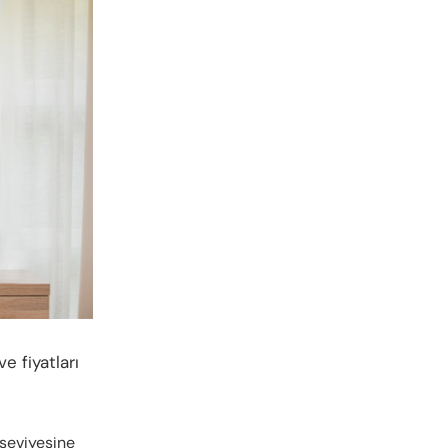
e fiyatları
 seviyesine