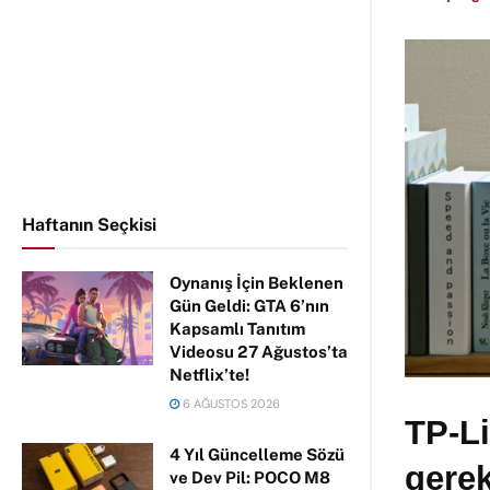
Haftanın Seçkisi
Oynanış İçin Beklenen
Gün Geldi: GTA 6’nın
Kapsamlı Tanıtım
Videosu 27 Ağustos’ta
Netflix’te!
6 AĞUSTOS 2026
TP-Li
4 Yıl Güncelleme Sözü
gerek
ve Dev Pil: POCO M8