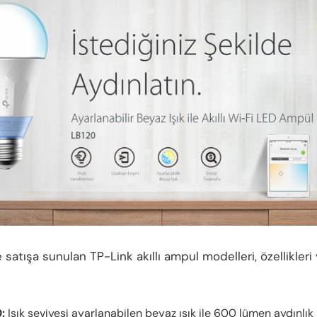
 satışa sunulan TP-Link akıllı ampul modelleri, özellikleri v
:
Işık seviyesi ayarlanabilen beyaz ışık ile 600 lümen aydınlık