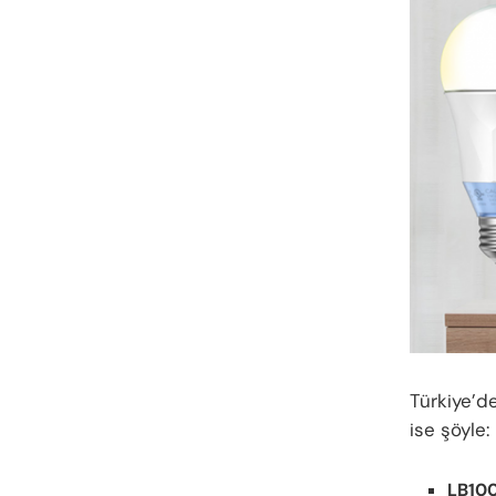
Türkiye’de
ise şöyle:
LB100