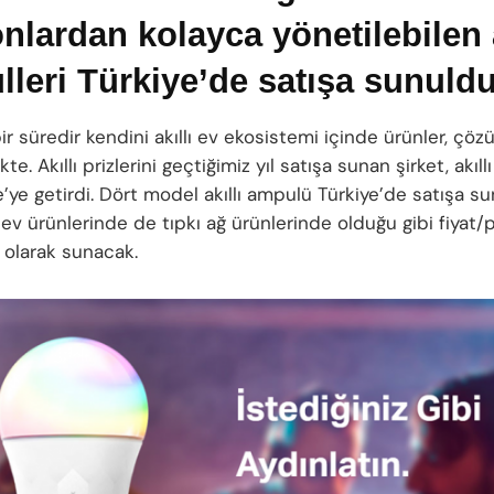
onlardan kolayca yönetilebilen a
leri Türkiye’de satışa sunuldu
ir süredir kendini akıllı ev ekosistemi içinde ürünler, çöz
te. Akıllı prizlerini geçtiğimiz yıl satışa sunan şirket, akıll
e’ye getirdi. Dört model akıllı ampulü Türkiye’de satışa s
lı ev ürünlerinde de tıpkı ağ ürünlerinde olduğu gibi fiyat
 olarak sunacak.