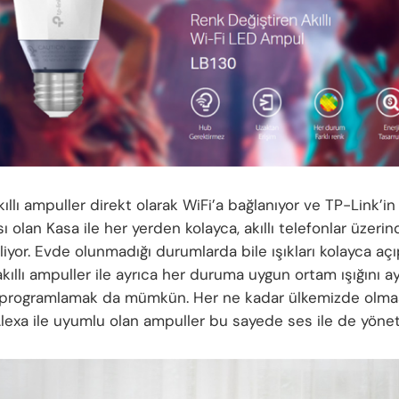
ıllı ampuller direkt olarak WiFi’a bağlanıyor ve TP-Link’in
 olan Kasa ile her yerden kolayca, akıllı telefonlar üzeri
liyor. Evde olunmadığı durumlarda bile ışıkları kolayca a
kıllı ampuller ile ayrıca her duruma uygun ortam ışığını 
programlamak da mümkün. Her ne kadar ülkemizde olma
exa ile uyumlu olan ampuller bu sayede ses ile de yönetil