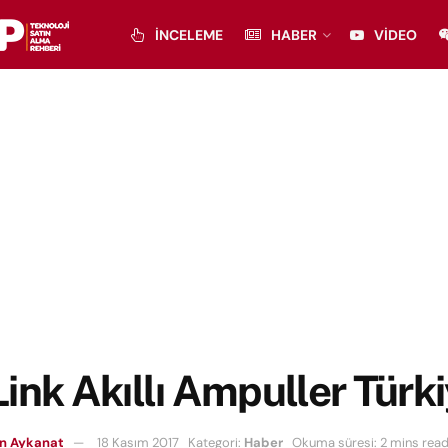
İNCELEME
HABER
VIDEO
ink Akıllı Ampuller Türk
n Aykanat
18 Kasım 2017
Kategori:
Haber
Okuma süresi: 2 mins rea