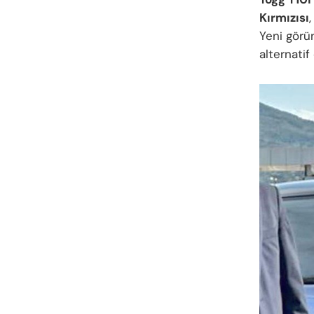
Kırmızısı
Yeni görü
alternatif