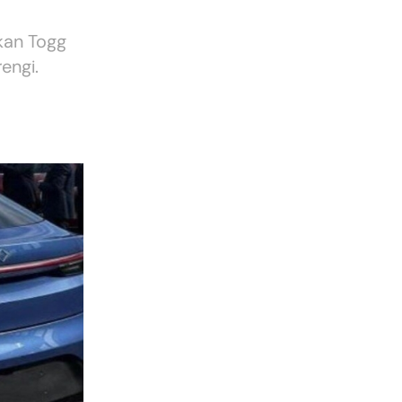
ıkan Togg
engi.