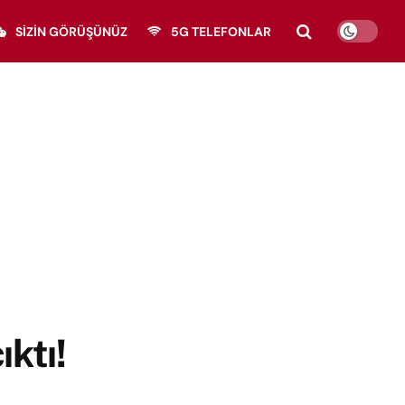
SIZIN GÖRÜŞÜNÜZ
5G TELEFONLAR
ıktı!