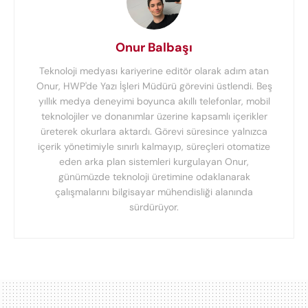
Onur Balbaşı
Teknoloji medyası kariyerine editör olarak adım atan
Onur, HWP'de Yazı İşleri Müdürü görevini üstlendi. Beş
yıllık medya deneyimi boyunca akıllı telefonlar, mobil
teknolojiler ve donanımlar üzerine kapsamlı içerikler
üreterek okurlara aktardı. Görevi süresince yalnızca
içerik yönetimiyle sınırlı kalmayıp, süreçleri otomatize
eden arka plan sistemleri kurgulayan Onur,
günümüzde teknoloji üretimine odaklanarak
çalışmalarını bilgisayar mühendisliği alanında
sürdürüyor.