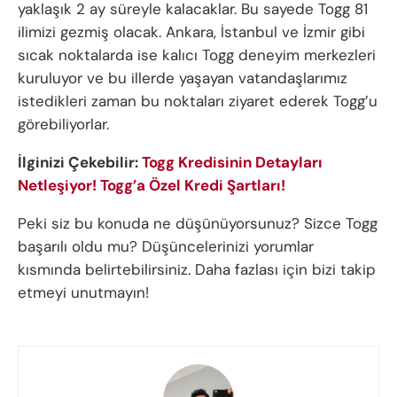
yaklaşık 2 ay süreyle kalacaklar. Bu sayede Togg 81
ilimizi gezmiş olacak. Ankara, İstanbul ve İzmir gibi
sıcak noktalarda ise kalıcı Togg deneyim merkezleri
kuruluyor ve bu illerde yaşayan vatandaşlarımız
istedikleri zaman bu noktaları ziyaret ederek Togg’u
görebiliyorlar.
İlginizi Çekebilir:
Togg Kredisinin Detayları
Netleşiyor! Togg’a Özel Kredi Şartları!
Peki siz bu konuda ne düşünüyorsunuz? Sizce Togg
başarılı oldu mu? Düşüncelerinizi yorumlar
kısmında belirtebilirsiniz. Daha fazlası için bizi takip
etmeyi unutmayın!