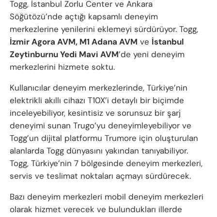
Togg, İstanbul Zorlu Center ve Ankara
Söğütözü’nde açtığı kapsamlı deneyim
merkezlerine yenilerini eklemeyi sürdürüyor. Togg,
İzmir Agora AVM, M1 Adana AVM
ve
İstanbul
Zeytinburnu Yedi Mavi AVM
’de yeni deneyim
merkezlerini hizmete soktu.
Kullanıcılar deneyim merkezlerinde, Türkiye’nin
elektrikli akıllı cihazı T10X’i detaylı bir biçimde
inceleyebiliyor, kesintisiz ve sorunsuz bir şarj
deneyimi sunan Trugo’yu deneyimleyebiliyor ve
Togg’un dijital platformu Trumore için oluşturulan
alanlarda Togg dünyasını yakından tanıyabiliyor.
Togg, Türkiye’nin 7 bölgesinde deneyim merkezleri,
servis ve teslimat noktaları açmayı sürdürecek.
Bazı deneyim merkezleri mobil deneyim merkezleri
olarak hizmet verecek ve bulundukları illerde