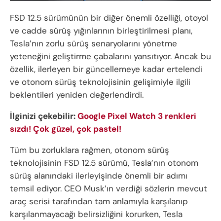
FSD 12.5 sürümünün bir diğer önemli özelliği, otoyol
ve cadde sürüş yığınlarının birleştirilmesi planı,
Tesla’nın zorlu sürüş senaryolarını yönetme
yeteneğini geliştirme çabalarını yansıtıyor. Ancak bu
özellik, ilerleyen bir güncellemeye kadar ertelendi
ve otonom sürüş teknolojisinin gelişimiyle ilgili
beklentileri yeniden değerlendirdi.
İlginizi çekebilir:
Google Pixel Watch 3 renkleri
sızdı! Çok güzel, çok pastel!
Tüm bu zorluklara rağmen, otonom sürüş
teknolojisinin FSD 12.5 sürümü, Tesla’nın otonom
sürüş alanındaki ilerleyişinde önemli bir adımı
temsil ediyor. CEO Musk’ın verdiği sözlerin mevcut
araç serisi tarafından tam anlamıyla karşılanıp
karşılanmayacağı belirsizliğini korurken, Tesla