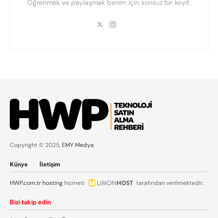
Öğrenmek ve paylaşmak benim için sonsuz bir keyif.
Copyright © 2025,
EMY Medya
Künye
İletişim
HWP.com.tr
hosting
hizmeti
tarafından verilmektedir.
Bizi takip edin