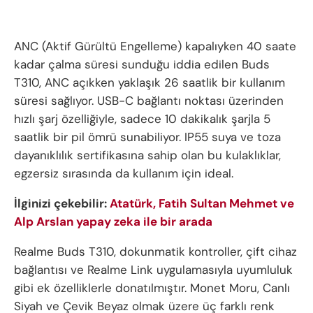
ANC (Aktif Gürültü Engelleme) kapalıyken 40 saate
kadar çalma süresi sunduğu iddia edilen Buds
T310, ANC açıkken yaklaşık 26 saatlik bir kullanım
süresi sağlıyor. USB-C bağlantı noktası üzerinden
hızlı şarj özelliğiyle, sadece 10 dakikalık şarjla 5
saatlik bir pil ömrü sunabiliyor. IP55 suya ve toza
dayanıklılık sertifikasına sahip olan bu kulaklıklar,
egzersiz sırasında da kullanım için ideal.
İlginizi çekebilir:
Atatürk, Fatih Sultan Mehmet ve
Alp Arslan yapay zeka ile bir arada
Realme Buds T310, dokunmatik kontroller, çift cihaz
bağlantısı ve Realme Link uygulamasıyla uyumluluk
gibi ek özelliklerle donatılmıştır. Monet Moru, Canlı
Siyah ve Çevik Beyaz olmak üzere üç farklı renk