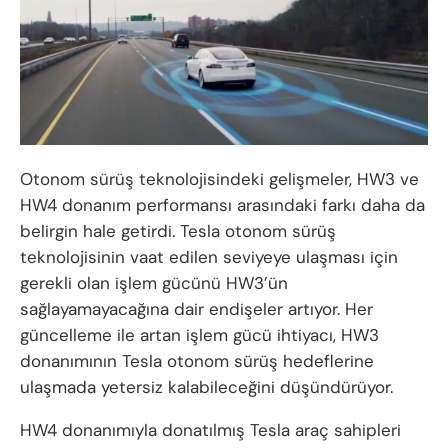
Otonom sürüş teknolojisindeki gelişmeler, HW3 ve
HW4 donanım performansı arasındaki farkı daha da
belirgin hale getirdi. Tesla otonom sürüş
teknolojisinin vaat edilen seviyeye ulaşması için
gerekli olan işlem gücünü HW3’ün
sağlayamayacağına dair endişeler artıyor. Her
güncelleme ile artan işlem gücü ihtiyacı, HW3
donanımının Tesla otonom sürüş hedeflerine
ulaşmada yetersiz kalabileceğini düşündürüyor.
HW4 donanımıyla donatılmış Tesla araç sahipleri