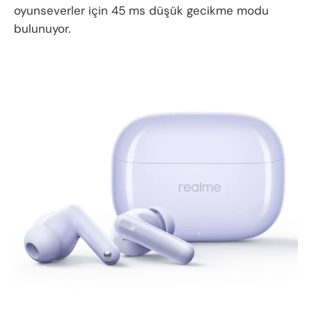
oyunseverler için 45 ms düşük gecikme modu
bulunuyor.