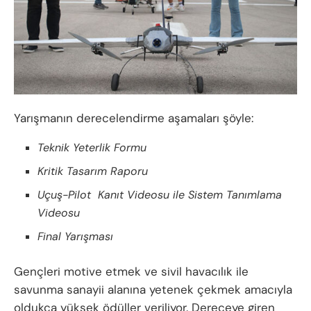
Yarışmanın derecelendirme aşamaları şöyle:
Teknik Yeterlik Formu
Kritik Tasarım Raporu
Uçuş-Pilot Kanıt Videosu ile Sistem Tanımlama
Videosu
Final Yarışması
Gençleri motive etmek ve sivil havacılık ile
savunma sanayii alanına yetenek çekmek amacıyla
oldukça yüksek ödüller veriliyor. Dereceye giren