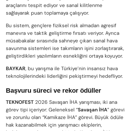
araçlarını tespit ediyor ve sanal kilitlenme
sağlayarak puan toplamaya çalışıyor.
Bu sistem, gençlere fiziksel risk almadan agresif
manevra ve taktik geliştirme fırsatı veriyor. Ayrıca
müsabakalar sırasında sahneye çıkan sanal hava
savunma sistemleri ise takımların işini zorlaştırarak,
geliştirdikleri yazılımların esnekliğini ortaya koyuyor.
BAYKAR
, bu yarışma ile Türkiye’nin insansız hava
teknolojilerindeki liderliğini pekiştirmeyi hedefliyor.
Başvuru süreci ve rekor ödüller
TEKNOFEST
2026 Savaşan İHA yarışması, iki ana
görev tipi içeriyor: Geleneksel “
Savaşan İHA
” görevi
ve zorunlu olan “Kamikaze İHA” görevi. Büyük ödüle
hak kazanabilmek için yarışmacı ekiplerin,