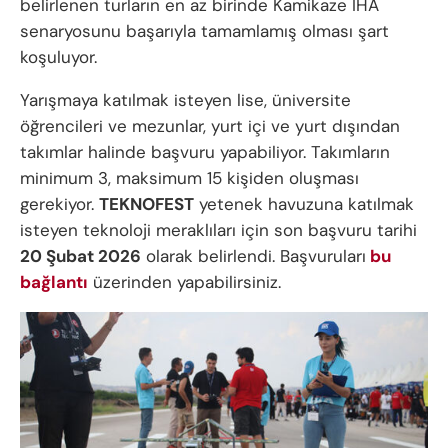
belirlenen turların en az birinde Kamikaze İHA
senaryosunu başarıyla tamamlamış olması şart
koşuluyor.
Yarışmaya katılmak isteyen lise, üniversite
öğrencileri ve mezunlar, yurt içi ve yurt dışından
takımlar halinde başvuru yapabiliyor. Takımların
minimum 3, maksimum 15 kişiden oluşması
gerekiyor.
TEKNOFEST
yetenek havuzuna katılmak
isteyen teknoloji meraklıları için son başvuru tarihi
20 Şubat 2026
olarak belirlendi. Başvuruları
bu
bağlantı
üzerinden yapabilirsiniz.