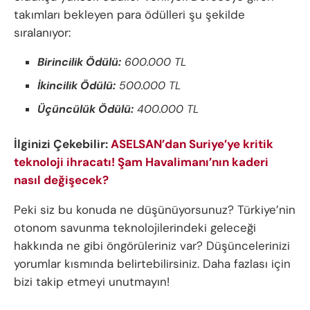
takımları bekleyen para ödülleri şu şekilde
sıralanıyor:
Birincilik Ödülü:
600.000 TL
İkincilik Ödülü:
500.000 TL
Üçüncülük Ödülü:
400.000 TL
İlginizi Çekebilir:
ASELSAN’dan Suriye’ye kritik
teknoloji ihracatı! Şam Havalimanı’nın kaderi
nasıl değişecek?
Peki siz bu konuda ne düşünüyorsunuz? Türkiye’nin
otonom savunma teknolojilerindeki geleceği
hakkında ne gibi öngörüleriniz var? Düşüncelerinizi
yorumlar kısmında belirtebilirsiniz. Daha fazlası için
bizi takip etmeyi unutmayın!