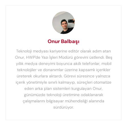
Onur Balbaşı
Teknoloji medyası kariyerine editör olarak adım atan
Onur, HWP'de Yazı İşleri Müdürü görevini üstlendi. Beş
yıllık medya deneyimi boyunca akıllı telefonlar, mobil
teknolojiler ve donanımlar üzerine kapsamlı içerikler
üreterek okurlara aktardı. Görevi süresince yalnızca
içerik yönetimiyle sınırlı kalmayıp, süreçleri otomatize
eden arka plan sistemleri kurgulayan Onur,
günümüzde teknoloji üretimine odaklanarak
çalışmalarını bilgisayar mühendisliği alanında
sürdürüyor.