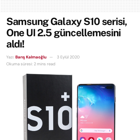
Samsung Galaxy S10 serisi,
One UI 2.5 güncellemesini
aldı!
Yazı:
Barış Kalmaoğlu
3 Eylül 2020
Okuma süresi: 2 mins read