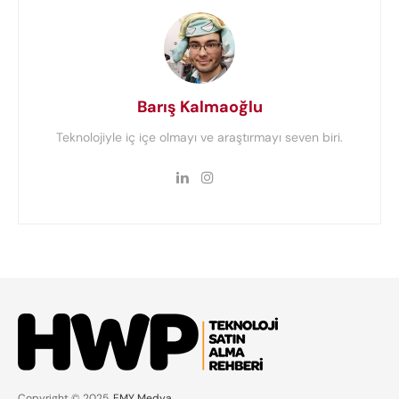
Barış Kalmaoğlu
Teknolojiyle iç içe olmayı ve araştırmayı seven biri.
Copyright © 2025,
EMY Medya