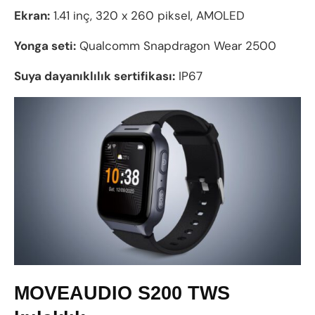
Ekran:
1.41 inç, 320 x 260 piksel, AMOLED
Yonga seti:
Qualcomm Snapdragon Wear 2500
Suya dayanıklılık sertifikası:
IP67
MOVEAUDIO S200 TWS