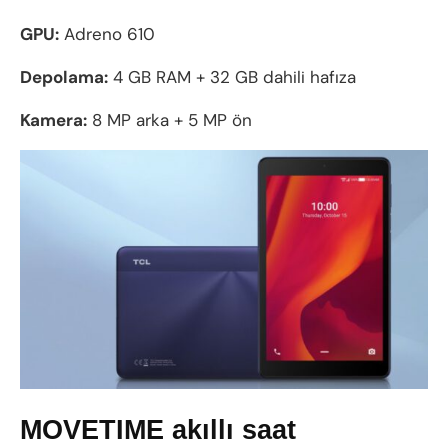
GPU:
Adreno 610
Depolama:
4 GB RAM + 32 GB dahili hafıza
Kamera:
8 MP arka + 5 MP ön
MOVETIME akıllı saat