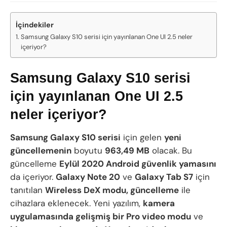
İçindekiler
Samsung Galaxy S10 serisi için yayınlanan One UI 2.5 neler
içeriyor?
Samsung Galaxy S10 serisi
için yayınlanan One UI 2.5
neler içeriyor?
Samsung Galaxy S10 serisi
için gelen
yeni
güncellemenin
boyutu
963,49 MB
olacak. Bu
güncelleme
Eylül 2020 Android güvenlik yamasını
da içeriyor.
Galaxy Note 20
ve
Galaxy Tab S7
için
tanıtılan
Wireless DeX modu, güncelleme
ile
cihazlara eklenecek. Yeni yazılım,
kamera
uygulamasında gelişmiş bir Pro video modu
ve