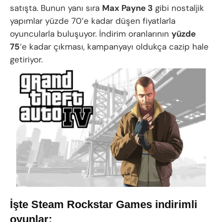
satışta. Bunun yanı sıra
Max Payne 3
gibi nostaljik
yapımlar yüzde 70’e kadar düşen fiyatlarla
oyuncularla buluşuyor. İndirim oranlarının
yüzde
75
‘e kadar çıkması, kampanyayı oldukça cazip hale
getiriyor.
İşte
Steam Rockstar Games indirimli
oyunlar: