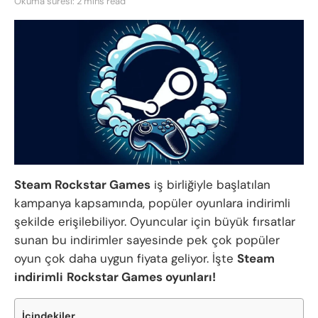
Okuma süresi: 2 mins read
Steam Rockstar Games
iş birliğiyle başlatılan
kampanya kapsamında, popüler oyunlara indirimli
şekilde erişilebiliyor. Oyuncular için büyük fırsatlar
sunan bu indirimler sayesinde pek çok popüler
oyun çok daha uygun fiyata geliyor. İşte
Steam
indirimli
Rockstar Games oyunları!
İçindekiler