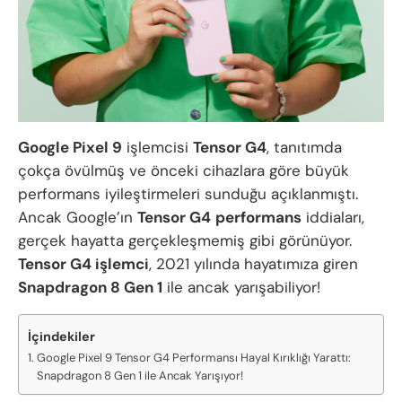
Google Pixel 9
işlemcisi
Tensor G4
, tanıtımda
çokça övülmüş ve önceki cihazlara göre büyük
performans iyileştirmeleri sunduğu açıklanmıştı.
Ancak Google’ın
Tensor G4
performans
iddiaları,
gerçek hayatta gerçekleşmemiş gibi görünüyor.
Tensor G4 işlemci
, 2021 yılında hayatımıza giren
Snapdragon 8 Gen 1
ile ancak yarışabiliyor!
İçindekiler
Google Pixel 9 Tensor G4 Performansı Hayal Kırıklığı Yarattı:
Snapdragon 8 Gen 1 ile Ancak Yarışıyor!