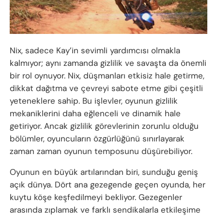
Nix, sadece Kay’in sevimli yardımcısı olmakla
kalmıyor; aynı zamanda gizlilik ve savaşta da önemli
bir rol oynuyor. Nix, düşmanları etkisiz hale getirme,
dikkat dağıtma ve çevreyi sabote etme gibi çeşitli
yeteneklere sahip. Bu işlevler, oyunun gizlilik
mekaniklerini daha eğlenceli ve dinamik hale
getiriyor. Ancak gizlilik görevlerinin zorunlu olduğu
bölümler, oyuncuların özgürlüğünü sınırlayarak
zaman zaman oyunun temposunu düşürebiliyor.
Oyunun en büyük artılarından biri, sunduğu geniş
açık dünya. Dört ana gezegende geçen oyunda, her
kuytu köşe keşfedilmeyi bekliyor. Gezegenler
arasında zıplamak ve farklı sendikalarla etkileşime