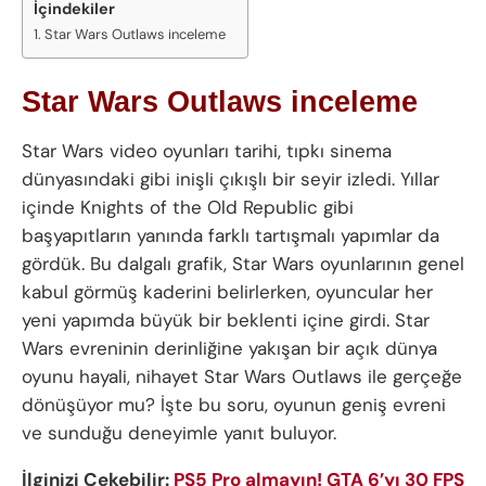
İçindekiler
Star Wars Outlaws inceleme
Star Wars Outlaws inceleme
Star Wars video oyunları tarihi, tıpkı sinema
dünyasındaki gibi inişli çıkışlı bir seyir izledi. Yıllar
içinde Knights of the Old Republic gibi
başyapıtların yanında farklı tartışmalı yapımlar da
gördük. Bu dalgalı grafik, Star Wars oyunlarının genel
kabul görmüş kaderini belirlerken, oyuncular her
yeni yapımda büyük bir beklenti içine girdi. Star
Wars evreninin derinliğine yakışan bir açık dünya
oyunu hayali, nihayet Star Wars Outlaws ile gerçeğe
dönüşüyor mu? İşte bu soru, oyunun geniş evreni
ve sunduğu deneyimle yanıt buluyor.
İlginizi Çekebilir:
PS5 Pro almayın! GTA 6’yı 30 FPS