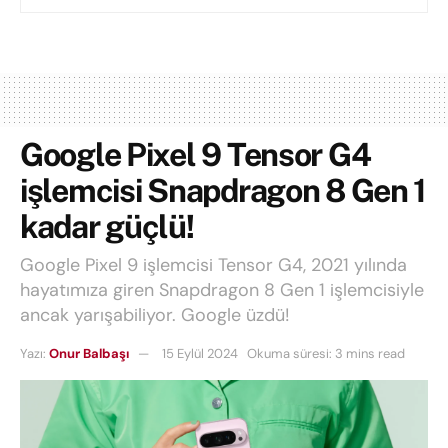
Google Pixel 9 Tensor G4
işlemcisi Snapdragon 8 Gen 1
kadar güçlü!
Google Pixel 9 işlemcisi Tensor G4, 2021 yılında
hayatımıza giren Snapdragon 8 Gen 1 işlemcisiyle
ancak yarışabiliyor. Google üzdü!
Yazı:
Onur Balbaşı
15 Eylül 2024
Okuma süresi: 3 mins read