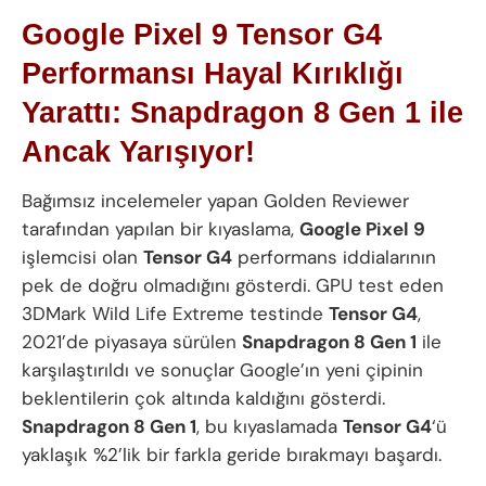
Google Pixel 9 Tensor G4
Performansı Hayal Kırıklığı
Yarattı: Snapdragon 8 Gen 1 ile
Ancak Yarışıyor!
Bağımsız incelemeler yapan Golden Reviewer
tarafından yapılan bir kıyaslama,
Google Pixel 9
işlemcisi olan
Tensor G4
performans iddialarının
pek de doğru olmadığını gösterdi. GPU test eden
3DMark Wild Life Extreme testinde
Tensor G4
,
2021’de piyasaya sürülen
Snapdragon 8 Gen 1
ile
karşılaştırıldı ve sonuçlar Google’ın yeni çipinin
beklentilerin çok altında kaldığını gösterdi.
Snapdragon 8 Gen 1
, bu kıyaslamada
Tensor G4
‘ü
yaklaşık %2’lik bir farkla geride bırakmayı başardı.