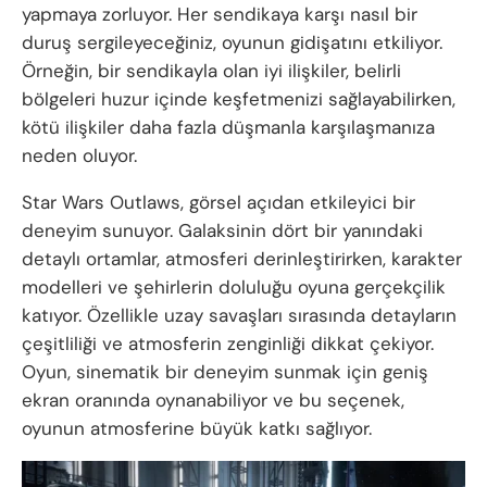
yapmaya zorluyor. Her sendikaya karşı nasıl bir
duruş sergileyeceğiniz, oyunun gidişatını etkiliyor.
Örneğin, bir sendikayla olan iyi ilişkiler, belirli
bölgeleri huzur içinde keşfetmenizi sağlayabilirken,
kötü ilişkiler daha fazla düşmanla karşılaşmanıza
neden oluyor.
Star Wars Outlaws, görsel açıdan etkileyici bir
deneyim sunuyor. Galaksinin dört bir yanındaki
detaylı ortamlar, atmosferi derinleştirirken, karakter
modelleri ve şehirlerin doluluğu oyuna gerçekçilik
katıyor. Özellikle uzay savaşları sırasında detayların
çeşitliliği ve atmosferin zenginliği dikkat çekiyor.
Oyun, sinematik bir deneyim sunmak için geniş
ekran oranında oynanabiliyor ve bu seçenek,
oyunun atmosferine büyük katkı sağlıyor.