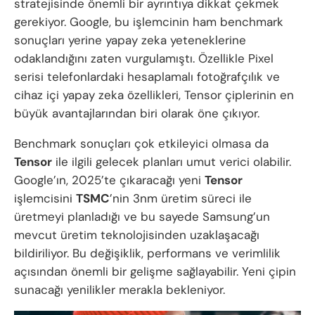
stratejisinde önemli bir ayrıntıya dikkat çekmek
gerekiyor. Google, bu işlemcinin ham benchmark
sonuçları yerine yapay zeka yeteneklerine
odaklandığını zaten vurgulamıştı. Özellikle Pixel
serisi telefonlardaki hesaplamalı fotoğrafçılık ve
cihaz içi yapay zeka özellikleri, Tensor çiplerinin en
büyük avantajlarından biri olarak öne çıkıyor.
Benchmark sonuçları çok etkileyici olmasa da
Tensor
ile ilgili gelecek planları umut verici olabilir.
Google’ın, 2025’te çıkaracağı yeni
Tensor
işlemcisini
TSMC
’nin 3nm üretim süreci ile
üretmeyi planladığı ve bu sayede Samsung’un
mevcut üretim teknolojisinden uzaklaşacağı
bildiriliyor. Bu değişiklik, performans ve verimlilik
açısından önemli bir gelişme sağlayabilir. Yeni çipin
sunacağı yenilikler merakla bekleniyor.