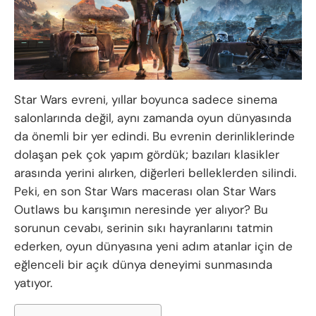
Star Wars evreni, yıllar boyunca sadece sinema
salonlarında değil, aynı zamanda oyun dünyasında
da önemli bir yer edindi. Bu evrenin derinliklerinde
dolaşan pek çok yapım gördük; bazıları klasikler
arasında yerini alırken, diğerleri belleklerden silindi.
Peki, en son Star Wars macerası olan Star Wars
Outlaws bu karışımın neresinde yer alıyor? Bu
sorunun cevabı, serinin sıkı hayranlarını tatmin
ederken, oyun dünyasına yeni adım atanlar için de
eğlenceli bir açık dünya deneyimi sunmasında
yatıyor.