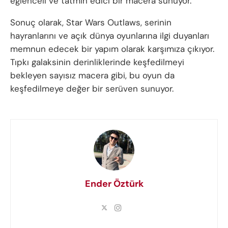
eğlenceli ve tatmin edici bir macera sunuyor.
Sonuç olarak, Star Wars Outlaws, serinin
hayranlarını ve açık dünya oyunlarına ilgi duyanları
memnun edecek bir yapım olarak karşımıza çıkıyor.
Tıpkı galaksinin derinliklerinde keşfedilmeyi
bekleyen sayısız macera gibi, bu oyun da
keşfedilmeye değer bir serüven sunuyor.
Ender Öztürk