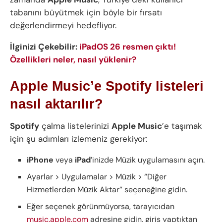
tabanını büyütmek için böyle bir fırsatı
değerlendirmeyi hedefliyor.
İlginizi Çekebilir:
iPadOS 26 resmen çıktı!
Özellikleri neler, nasıl yüklenir?
Apple Music’e Spotify listeleri
nasıl aktarılır?
Spotify
çalma listelerinizi
Apple Music
’e taşımak
için şu adımları izlemeniz gerekiyor:
iPhone
veya
iPad
’inizde Müzik uygulamasını açın.
Ayarlar > Uygulamalar > Müzik > “Diğer
Hizmetlerden Müzik Aktar” seçeneğine gidin.
Eğer seçenek görünmüyorsa, tarayıcıdan
music.apple.com
adresine gidin, giriş yaptıktan