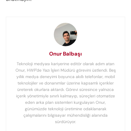
Onur Balbaşı
Teknoloji medyası kariyerine editör olarak adım atan
Onur, HWP'de Yazı İşleri Müdürü görevini üstlendi. Beş
yıllık medya deneyimi boyunca akıllı telefonlar, mobil
teknolojiler ve donanımlar üzerine kapsamlı içerikler
üreterek okurlara aktardı. Görevi süresince yalnızca
içerik yönetimiyle sınırlı kalmayıp, süreçleri otomatize
eden arka plan sistemleri kurgulayan Onur,
günümüzde teknoloji üretimine odaklanarak
çalışmalarını bilgisayar mühendisliği alanında
sürdürüyor.