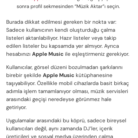
sonra profil sekmesinden “Müzik Aktar”ı seçin.
Burada dikkat edilmesi gereken bir nokta var:
Sadece kullanıcının kendi oluşturduğu çalma
listeleri aktarılabiliyor. Hazır listeler veya takip
edilen listeler bu kapsamda yer almıyor. Ayrıca
hesabınızı
Apple Music
ile eşleştirmeniz gerekiyor.
Kullanıcılar, görsel düzeni bozulmadan şarkılarını
birebir şekilde
Apple Music
kütüphanesine
taşıyabiliyor. Özellikle mobil cihazlarda basit birkaç
adımla işlem tamamlanıyor olması, müzik servisleri
arasındaki geçişi neredeyse görünmez hale
getiriyor.
Uygulamalar arasındaki bu köprü, sadece bireysel
kullanıcıları değil, aynı zamanda DJ’ler, içerik
üreticileri ve sosyal medya üzerinden çalma