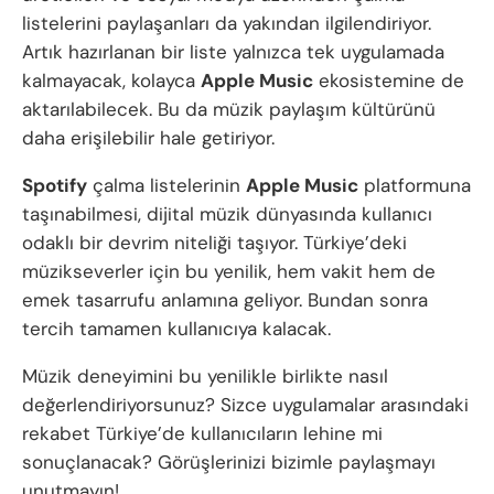
listelerini paylaşanları da yakından ilgilendiriyor.
Artık hazırlanan bir liste yalnızca tek uygulamada
kalmayacak, kolayca
Apple Music
ekosistemine de
aktarılabilecek. Bu da müzik paylaşım kültürünü
daha erişilebilir hale getiriyor.
Spotify
çalma listelerinin
Apple Music
platformuna
taşınabilmesi, dijital müzik dünyasında kullanıcı
odaklı bir devrim niteliği taşıyor. Türkiye’deki
müzikseverler için bu yenilik, hem vakit hem de
emek tasarrufu anlamına geliyor. Bundan sonra
tercih tamamen kullanıcıya kalacak.
Müzik deneyimini bu yenilikle birlikte nasıl
değerlendiriyorsunuz? Sizce uygulamalar arasındaki
rekabet Türkiye’de kullanıcıların lehine mi
sonuçlanacak? Görüşlerinizi bizimle paylaşmayı
unutmayın!