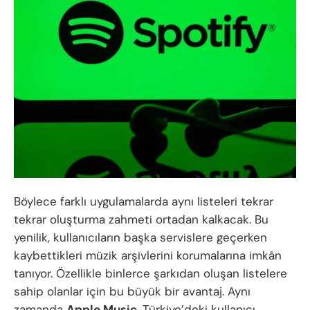
Böylece farklı uygulamalarda aynı listeleri tekrar
tekrar oluşturma zahmeti ortadan kalkacak. Bu
yenilik, kullanıcıların başka servislere geçerken
kaybettikleri müzik arşivlerini korumalarına imkân
tanıyor. Özellikle binlerce şarkıdan oluşan listelere
sahip olanlar için bu büyük bir avantaj. Aynı
zamanda
Apple Music
, Türkiye’deki kullanıcı