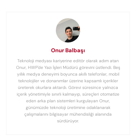
Onur Balbaşı
Teknoloji medyası kariyerine editör olarak adım atan
Onur, HWP'de Yazı İşleri Müdürü görevini üstlendi. Beş
yıllık medya deneyimi boyunca akıllı telefonlar, mobil
teknolojiler ve donanımlar üzerine kapsamlı içerikler
üreterek okurlara aktardı. Görevi süresince yalnızca
içerik yönetimiyle sınırlı kalmayıp, süreçleri otomatize
eden arka plan sistemleri kurgulayan Onur,
günümüzde teknoloji üretimine odaklanarak
çalışmalarını bilgisayar mühendisliği alanında
sürdürüyor.