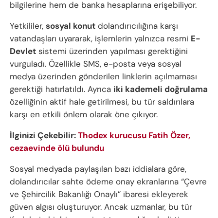
bilgilerine hem de banka hesaplarına erişebiliyor.
Yetkililer,
sosyal konut
dolandırıcılığına karşı
vatandaşları uyararak, işlemlerin yalnızca resmi
E-
Devlet
sistemi üzerinden yapılması gerektiğini
vurguladı. Özellikle SMS, e-posta veya sosyal
medya üzerinden gönderilen linklerin açılmaması
gerektiği hatırlatıldı. Ayrıca
iki kademeli doğrulama
özelliğinin aktif hale getirilmesi, bu tür saldırılara
karşı en etkili önlem olarak öne çıkıyor.
İlginizi Çekebilir:
Thodex kurucusu Fatih Özer,
cezaevinde ölü bulundu
Sosyal medyada paylaşılan bazı iddialara göre,
dolandırıcılar sahte ödeme onay ekranlarına “Çevre
ve Şehircilik Bakanlığı Onaylı” ibaresi ekleyerek
güven algısı oluşturuyor. Ancak uzmanlar, bu tür