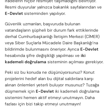
ifadelerin hiçbir resmiyet taşımadığını belirtiyor.
Resmi duyurular yalnızca bakanlık sayfalarından ve
E-Devlet
sisteminden yapılıyor.
Güvenlik uzmanları, başvuruda bulunan
vatandaşların şüpheli bir durum fark ettiklerinde
derhal Cumhurbaşkanlığı İletişim Merkezi (CİMER)
veya Siber Suçlarla Mücadele Daire Başkanlığı’na
bildirimde bulunmasını öneriyor. Ayrıca
E-Devlet
hesabında şifre değişikliği yapılması ve
iki
kademeli doğrulama
sisteminin açılması gerekiyor.
Peki siz bu konuda ne düşünüyorsunuz? Konut
projelerini hedef alan bu dijital saldırılara karşı
alınan önlemleri yeterli buluyor musunuz? Tuzağa
düşmemek için
E-Devlet
iki kademeli doğrulama
sistemini hemen aktif etmeyi unutmayın. Daha
fazlası için bizi takip etmeyi unutmayın!