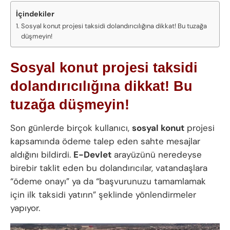
İçindekiler
Sosyal konut projesi taksidi dolandırıcılığına dikkat! Bu tuzağa
düşmeyin!
Sosyal konut projesi taksidi
dolandırıcılığına dikkat! Bu
tuzağa düşmeyin!
Son günlerde birçok kullanıcı,
sosyal konut
projesi
kapsamında ödeme talep eden sahte mesajlar
aldığını bildirdi.
E-Devlet
arayüzünü neredeyse
birebir taklit eden bu dolandırıcılar, vatandaşlara
“ödeme onayı” ya da “başvurunuzu tamamlamak
için ilk taksidi yatırın” şeklinde yönlendirmeler
yapıyor.