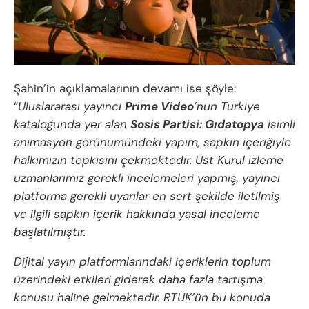
Şahin’in açıklamalarının devamı ise şöyle:
“
Uluslararası yayıncı
Prime Video
’nun Türkiye
kataloğunda yer alan
Sosis Partisi: Gıdatopya
isimli
animasyon görünümündeki yapım, sapkın içeriğiyle
halkımızın tepkisini çekmektedir. Üst Kurul izleme
uzmanlarımız gerekli incelemeleri yapmış, yayıncı
platforma gerekli uyarılar en sert şekilde iletilmiş
ve ilgili sapkın içerik hakkında yasal inceleme
başlatılmıştır.
Dijital yayın platformlarındaki içeriklerin toplum
üzerindeki etkileri giderek daha fazla tartışma
konusu haline gelmektedir. RTÜK’ün bu konuda