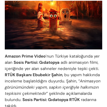
Amazon
Prime Video
’nun Türkiye kataloğunda yer
alan
Sosis Partisi: Gıdatopya
adlı animasyon filmi,
içeriğinde yer alan sahneler nedeniyle tepki çekti.
RTÜK Başkanı Ebubekir Şahin
, bu yapım hakkında
inceleme başlatıldığını duyurdu. Şahin, “
Animasyon
görünümündeki yapım, sapkın içeriğiyle halkımızın
tepkisini çekmektedir
” şeklinde açıklamalarda
bulundu.
Sosis Partisi: Gıdatopya RTÜK
radarına
takıldı.