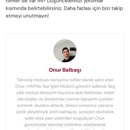
filmler de var mı? Düşüncelerinizi yorumlar
kısmında belirtebilirsiniz. Daha fazlası için bizi takip
etmeyi unutmayın!
Onur Balbaşı
Teknoloji medyası kariyerine editör olarak adım atan
Onur, HWP'de Yazı İşleri Müdürü görevini üstlendi. Beş
yıllık medya deneyimi boyunca akıllı telefonlar, mobil
teknolojiler ve donanımlar üzerine kapsamlı içerikler
üreterek okurlara aktardı. Görevi süresince yalnızca
içerik yönetimiyle sınırlı kalmayıp, süreçleri otomatize
eden arka plan sistemleri kurgulayan Onur,
günümüzde teknoloji üretimine odaklanarak