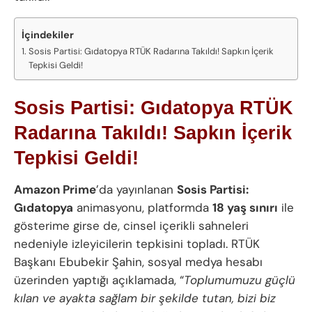
İçindekiler
Sosis Partisi: Gıdatopya RTÜK Radarına Takıldı! Sapkın İçerik
Tepkisi Geldi!
Sosis Partisi: Gıdatopya RTÜK
Radarına Takıldı! Sapkın İçerik
Tepkisi Geldi!
Amazon Prime
’da yayınlanan
Sosis Partisi:
Gıdatopya
animasyonu, platformda
18 yaş sınırı
ile
gösterime girse de, cinsel içerikli sahneleri
nedeniyle izleyicilerin tepkisini topladı. RTÜK
Başkanı Ebubekir Şahin, sosyal medya hesabı
üzerinden yaptığı açıklamada, “
Toplumumuzu güçlü
kılan ve ayakta sağlam bir şekilde tutan, bizi biz