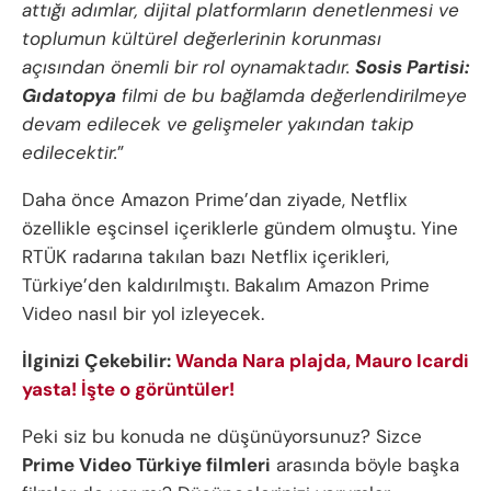
attığı adımlar, dijital platformların denetlenmesi ve
toplumun kültürel değerlerinin korunması
açısından önemli bir rol oynamaktadır.
Sosis Partisi:
Gıdatopya
filmi de bu bağlamda değerlendirilmeye
devam edilecek ve gelişmeler yakından takip
edilecektir.
”
Daha önce Amazon Prime’dan ziyade, Netflix
özellikle eşcinsel içeriklerle gündem olmuştu. Yine
RTÜK radarına takılan bazı Netflix içerikleri,
Türkiye’den kaldırılmıştı. Bakalım Amazon Prime
Video nasıl bir yol izleyecek.
İlginizi Çekebilir:
Wanda Nara plajda, Mauro Icardi
yasta! İşte o görüntüler!
Peki siz bu konuda ne düşünüyorsunuz? Sizce
Prime Video Türkiye filmleri
arasında böyle başka