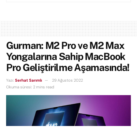
Gurman: M2 Pro ve M2 Max
Yongalarına Sahip MacBook
Pro Geliştirilme Aşamasında!
Yazı:
Serhat Sarımlı
29 Ağustos 2022
Okuma süresi: 2 mins read