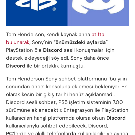
Tom Henderson, kendi kaynaklarına
atıfta
bulunarak
, Sony’nin “
önümüzdeki aylarda
”
PlayStation 5’e
Discord
sesli konuşmaları için
destek ekleyeceği söyledi. Sony daha önce
Discord
ile bir ortaklık kurmuştu.
Tom Henderson Sony sohbet platformunu ‘bu yılın
sonundan önce’ konsoluna eklemesi bekleniyor. Ek
olarak kesin bir çıkış tarihi henüz açıklanmadı.
Discord sesli sohbet, PS5 işletim sisteminin 7.00
sürümüne eklenecektir. Entegrasyon ile PlayStation
kullanıcıları hangi platformda olursa olsun
Discord
kullanıcılarıyla sohbet edebilecek. Discord,
PC
‘lerde ve akıllı telefonlarda kullanılabilir ve ayrıca