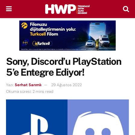
Sony, Discord’u PlayStation
5’e Entegre Ediyor!
Yazı:
Serhat Sarımlı
29 Ağustos 2022
Okuma süresi: 2 mins read