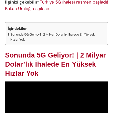
İlginizi çekebilir;
Türkiye 5G ihalesi resmen başladı!
Bakan Uraloğlu açıkladı!
İçindekiler
Sonunda 5G Geliyor! | 2 Milyar Dolar’lık İhalede En Yüksek
Hızlar Yok
Sonunda 5G Geliyor! | 2 Milyar
Dolar’lık İhalede En Yüksek
Hızlar Yok