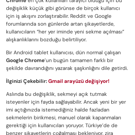
Chrome
en çok kullanılan tarayıcı olduğu için bu
değişiklik küçük gibi görünse de birçok kullanıcı
için iş akışını zorlaştırabilir. Reddit ve Google
forumlarında son günlerde artan şikayetlerde,
kullanıcıların “her yer iminde yeni sekme açılması”
alışkanlıklarını bozduğu belirtiliyor.
Bir Android tablet kullanıcısı, dün normal çalışan
Google Chrome
’un bugün tamamen farklı bir
şekilde davrandığını yazarak şaşkınlığını dile getirdi.
İlginizi Çekebilir:
Gmail arayüzü değişiyor!
Aslında bu değişiklik, sekmeyi açık tutmak
isteyenler için fayda sağlayabilir. Ancak yeni bir yer
imi açtığınızda istemediğiniz halde fazladan
sekmelerin birikmesi, manuel olarak kapanmaları
gerektiği için kullanıcıları yoruyor. Türkiye’de de
benzer şikayetlerin çoğalması bekleniyor, zira