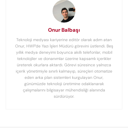
Onur Balbaşı
Teknoloji medyası kariyerine editör olarak adım atan
Onur, HWP'de Yazı İşleri Müdürü görevini üstlendi. Beş
yıllık medya deneyimi boyunca akıllı telefonlar, mobil
teknolojiler ve donanımlar üzerine kapsamlı içerikler
üreterek okurlara aktardı. Görevi süresince yalnızca
içerik yönetimiyle sınırlı kalmayıp, süreçleri otomatize
eden arka plan sistemleri kurgulayan Onur,
günümüzde teknoloji üretimine odaklanarak
çalışmalarını bilgisayar mühendisliği alanında
sürdürüyor.