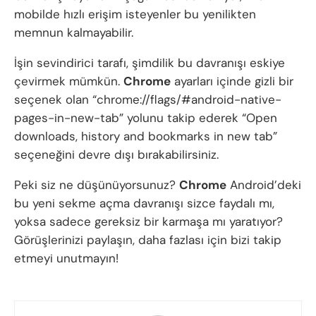
mobilde hızlı erişim isteyenler bu yenilikten
memnun kalmayabilir.
İşin sevindirici tarafı, şimdilik bu davranışı eskiye
çevirmek mümkün.
Chrome
ayarları içinde gizli bir
seçenek olan “chrome://flags/#android-native-
pages-in-new-tab” yolunu takip ederek “Open
downloads, history and bookmarks in new tab”
seçeneğini devre dışı bırakabilirsiniz.
Peki siz ne düşünüyorsunuz?
Chrome
Android’deki
bu yeni sekme açma davranışı sizce faydalı mı,
yoksa sadece gereksiz bir karmaşa mı yaratıyor?
Görüşlerinizi paylaşın, daha fazlası için bizi takip
etmeyi unutmayın!