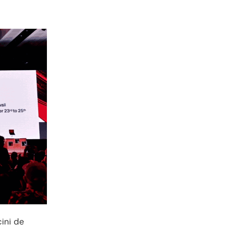
cini de