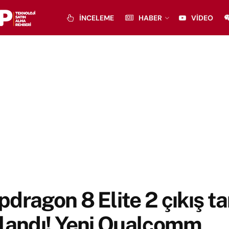
İNCELEME
HABER
VIDEO
dragon 8 Elite 2 çıkış ta
klandı! Yeni Qualcomm