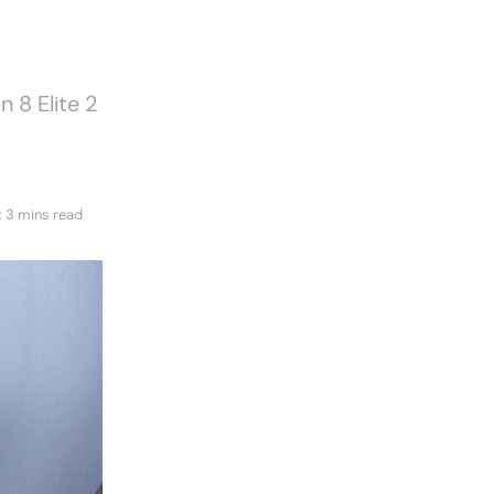
n 8 Elite 2
 3 mins read