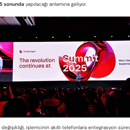
25 sonunda
yapılacağı anlamına geliyor.
değişikliği, işlemcinin akıllı telefonlara entegrasyon süre