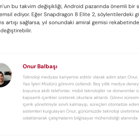
un bu takvim değişikliği, Android pazarında önemli bir s
msil ediyor. Eğer Snapdragon 8 Elite 2, söylentilerdeki gi
s artışı sağlarsa, yıl sonundaki amiral gemisi rekabetind
değiştirebilir.
Onur Balbaşı
Teknoloji medyası kariyerine editör olarak adım atan Onur
Yazı İşleri Müdürü görevini üstlendi. Beş yıllık medya deney
boyunca akıllı telefonlar, mobil teknolojiler ve donanımlar 
kapsamlı içerikler üreterek okurlara aktardı. Görevi süresi
içerik yönetimiyle sınırlı kalmayıp, süreçleri otomatize ede
sistemleri kurgulayan Onur, günümüzde teknoloji üretimine
odaklanarak çalışmalarını bilgisayar mühendisliği alanında