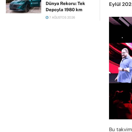
Eylül 20
Dünya Rekoru: Tek
Depoyla 1980 km
7 AĞUSTOS 2026
Bu takvim 