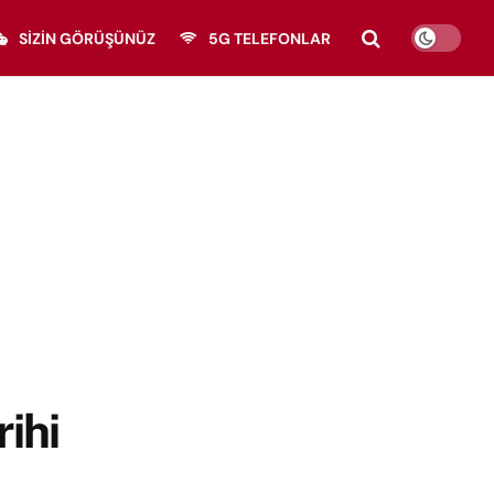
SIZIN GÖRÜŞÜNÜZ
5G TELEFONLAR
rihi