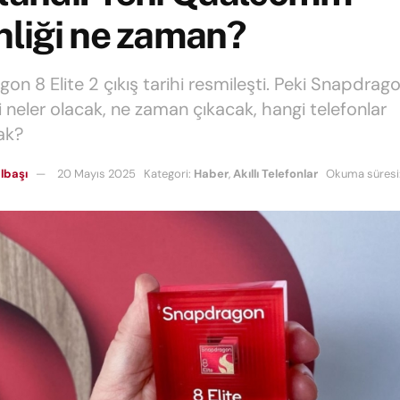
nliği ne zaman?
n 8 Elite 2 çıkış tarihi resmileşti. Peki Snapdrago
ri neler olacak, ne zaman çıkacak, hangi telefonlar
ak?
lbaşı
20 Mayıs 2025
Kategori:
Haber
,
Akıllı Telefonlar
Okuma süresi: