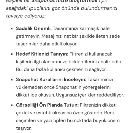
Başarılı bir
Snapchat filtre oluşturmak
için
aşağıdaki ipuçlarını göz önünde bulundurmanızı
tavsiye ediyoruz:
Sadelik Önemli:
Tasarımınızı karmaşık hale
getirmeyin. Mesajınızı net bir şekilde ileten sade
tasarımlar daha etkili oluyor.
Hedef Kitlenizi Tanıyın:
Filtrenizi kullanacak
kişilerin ilgi alanlarını ve beklentilerini analiz edin.
Bu, daha fazla kullanıcı çekmenizi sağlıyor.
Snapchat Kurallarını İnceleyin:
Tasarımınızı
yüklemeden önce Snapchat’in yönergelerini
dikkatlice okuyun. Uygunsuz içerikler reddediliyor.
Görselliği Ön Planda Tutun:
Filtrenizin dikkat
çekici ve estetik olmasına özen gösterin. Renk
seçimleri ve yazı tipleri bu noktada büyük önem
taşıyor.