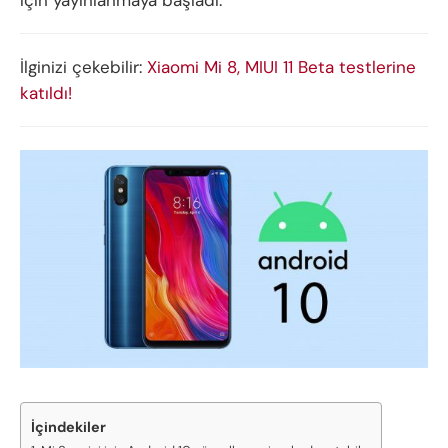
için yayınlanmaya başladı.
İlginizi çekebilir:
Xiaomi Mi 8, MIUI 11 Beta testlerine
katıldı!
İçindekiler