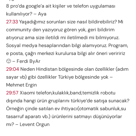
8 pro’da google’a ait kişiler ve telefon uygulaması
kullanılıyor? – Aya
27:33
Yaşadığımız sorunları size nasıl bildirebiliriz? Mi
community den yazıyoruz gören yok, geri bildirim
atıyoruz ama size iletildi mi iletilmedi mi bilmiyoruz.
Sosyal medya hesaplarından bilgi alamıyoruz. Program,
e posta, çağrı merkezi kurulursa bilgi alır öneri veriririz
🙂 – Ferdi ByAr
29:04
Neden Hindistan bölgesinde olan özellikler (adım
sayar vb) gibi özellikler Türkiye bölgesinde yok –
Mehmet Ergin
29:57
Xiaomi telefon,kulaklık,band,temizlik robotu
dışında hangi ürün gruplarını türkiye’de satışa sunacak?
Örneğin çinde satılan ev ihtiyacı(otomatik sabunluk,su
tasarruf aparatı vb.) ürünlerini satmayı düşünüyorlar
mı? – Levent Orgun