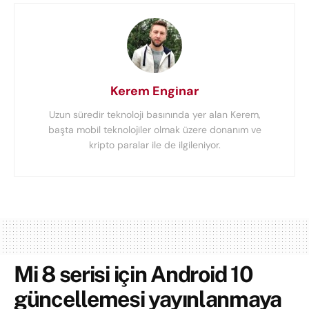
Kerem Enginar
Uzun süredir teknoloji basınında yer alan Kerem,
başta mobil teknolojiler olmak üzere donanım ve
kripto paralar ile de ilgileniyor.
Mi 8 serisi için Android 10
güncellemesi yayınlanmaya