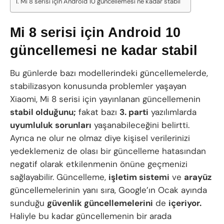
Mi 8 serisi için Android 10 güncellemesi ne kadar stabil
Mi 8 serisi için Android 10
güncellemesi ne kadar stabil
Bu günlerde bazı modellerindeki güncellemelerde,
stabilizasyon konusunda problemler yaşayan
Xiaomi, Mi 8 serisi için yayınlanan güncellemenin
stabil olduğunu;
fakat bazı
3. parti
yazılımlarda
uyumluluk sorunları
yaşanabileceğini belirtti.
Ayrıca ne olur ne olmaz diye kişisel verilerinizi
yedeklemeniz de olası bir güncelleme hatasından
negatif olarak etkilenmenin önüne geçmenizi
sağlayabilir. Güncelleme,
işletim sistemi
ve
arayüz
güncellemelerinin yanı sıra, Google’ın Ocak ayında
sunduğu
güvenlik güncellemelerini
de
içeriyor.
Haliyle bu kadar güncellemenin bir arada