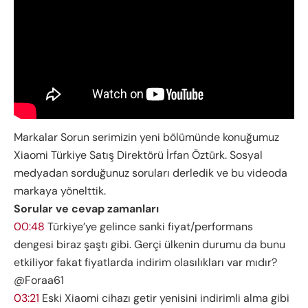
Markalar Sorun serimizin yeni bölümünde konuğumuz
Xiaomi Türkiye Satış Direktörü İrfan Öztürk. Sosyal
medyadan sorduğunuz soruları derledik ve bu videoda
markaya yönelttik.
Sorular ve cevap zamanları
00:48
Türkiye’ye gelince sanki fiyat/performans
dengesi biraz şaştı gibi. Gerçi ülkenin durumu da bunu
etkiliyor fakat fiyatlarda indirim olasılıkları var mıdır?
@Foraa61
03:21
Eski Xiaomi cihazı getir yenisini indirimli alma gibi