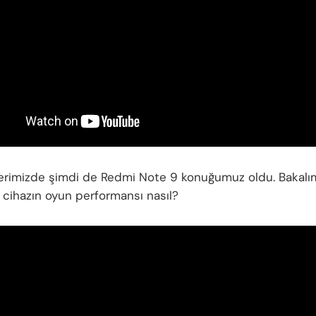
erimizde şimdi de Redmi Note 9 konuğumuz oldu. Bakalı
 cihazın oyun performansı nasıl?