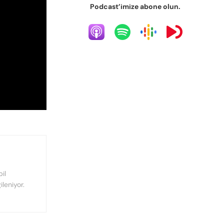
Podcast’imize abone olun.
il
ileniyor.