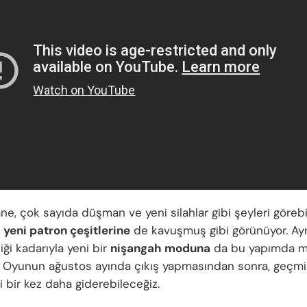
ne, çok sayıda düşman ve yeni silahlar gibi şeyleri göreb
ı
yeni patron çeşitlerine
de kavuşmuş gibi görünüyor. Ay
ği kadarıyla yeni bir
nişangah moduna
da bu yapımda 
. Oyunun ağustos ayında çıkış yapmasından sonra, geçmi
 bir kez daha giderebileceğiz.