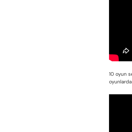
10 oyun s
oyunlarda