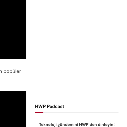
m popüler
HWP Podcast
Teknoloji gündemini HWP’den dinleyin!