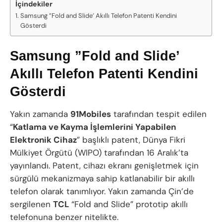
İçindekiler
Samsung ”Fold and Slide’ Akıllı Telefon Patenti Kendini
Gösterdi
Samsung ”Fold and Slide’
Akıllı Telefon Patenti Kendini
Gösterdi
Yakın zamanda
91Mobiles
tarafından tespit edilen
“
Katlama ve Kayma İşlemlerini Yapabilen
Elektronik Cihaz
” başlıklı patent, Dünya Fikri
Mülkiyet Örgütü (WIPO) tarafından 16 Aralık’ta
yayınlandı. Patent, cihazı ekranı genişletmek için
sürgülü mekanizmaya sahip katlanabilir bir akıllı
telefon olarak tanımlıyor. Yakın zamanda Çin’de
sergilenen
TCL
“Fold and Slide” prototip akıllı
telefonuna benzer nitelikte.