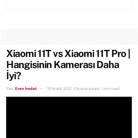
Xiaomi 11T vs Xiaomi 11T Pro |
Hangisinin Kamerası Daha
İyi?
Yazı:
Eren İmdat
19 Aralık 2021
Okuma süresi: 1 min read