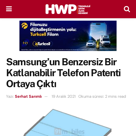
Samsung’un Benzersiz Bir
Katlanabilir Telefon Patenti
Ortaya Çıktı
Yazı:
Serhat Sarımlı
19 Aralık 2021
Okuma süresi: 2 mins read