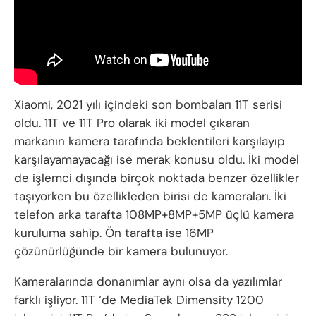
Xiaomi, 2021 yılı içindeki son bombaları 11T serisi
oldu. 11T ve 11T Pro olarak iki model çıkaran
markanın kamera tarafında beklentileri karşılayıp
karşılayamayacağı ise merak konusu oldu. İki model
de işlemci dışında birçok noktada benzer özellikler
taşıyorken bu özellikleden birisi de kameraları. İki
telefon arka tarafta 108MP+8MP+5MP üçlü kamera
kuruluma sahip. Ön tarafta ise 16MP
çözünürlüğünde bir kamera bulunuyor.
Kameralarında donanımlar aynı olsa da yazılımlar
farklı işliyor. 11T ‘de MediaTek Dimensity 1200