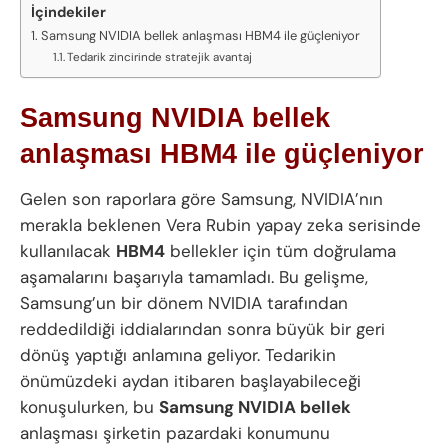
İçindekiler
Samsung NVIDIA bellek anlaşması HBM4 ile güçleniyor
Tedarik zincirinde stratejik avantaj
Samsung NVIDIA bellek
anlaşması HBM4 ile güçleniyor
Gelen son raporlara göre Samsung, NVIDIA’nın
merakla beklenen Vera Rubin yapay zeka serisinde
kullanılacak
HBM4
bellekler için tüm doğrulama
aşamalarını başarıyla tamamladı. Bu gelişme,
Samsung’un bir dönem NVIDIA tarafından
reddedildiği iddialarından sonra büyük bir geri
dönüş yaptığı anlamına geliyor. Tedarikin
önümüzdeki aydan itibaren başlayabileceği
konuşulurken, bu
Samsung NVIDIA bellek
anlaşması şirketin pazardaki konumunu