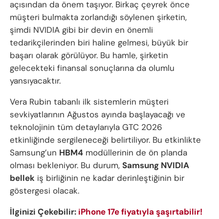
açısından da önem taşıyor. Birkaç çeyrek önce
müşteri bulmakta zorlandığı söylenen şirketin,
şimdi NVIDIA gibi bir devin en önemli
tedarikçilerinden biri haline gelmesi, büyük bir
başarı olarak görülüyor. Bu hamle, şirketin
gelecekteki finansal sonuçlarına da olumlu
yansıyacaktır.
Vera Rubin tabanlı ilk sistemlerin müşteri
sevkiyatlarının Ağustos ayında başlayacağı ve
teknolojinin tüm detaylarıyla GTC 2026
etkinliğinde sergileneceği belirtiliyor. Bu etkinlikte
Samsung’un
HBM4
modüllerinin de ön planda
olması bekleniyor. Bu durum,
Samsung NVIDIA
bellek
iş birliğinin ne kadar derinleştiğinin bir
göstergesi olacak.
İlginizi Çekebilir:
iPhone 17e fiyatıyla şaşırtabilir!