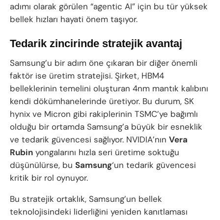
adımı olarak görülen “agentic AI” için bu tür yüksek
bellek hızları hayati önem taşıyor.
Tedarik zincirinde stratejik avantaj
Samsung’u bir adım öne çıkaran bir diğer önemli
faktör ise üretim stratejisi. Şirket, HBM4
belleklerinin temelini oluşturan 4nm mantık kalıbını
kendi dökümhanelerinde üretiyor. Bu durum, SK
hynix ve Micron gibi rakiplerinin TSMC’ye bağımlı
olduğu bir ortamda Samsung’a büyük bir esneklik
ve tedarik güvencesi sağlıyor. NVIDIA’nın
Vera
Rubin
yongalarını hızla seri üretime soktuğu
düşünülürse, bu
Samsung
‘un tedarik güvencesi
kritik bir rol oynuyor.
Bu stratejik ortaklık, Samsung’un bellek
teknolojisindeki liderliğini yeniden kanıtlaması