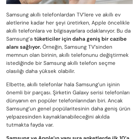
Samsung akıllı telefonlardan TV’lere ve akıllı ev
aletlerine kadar her şeyi üretirken, Apple öncelikle
akıllı telefonlara ve bilgisayarlara odaklanıyor. Bu da
Samsung’a
tüketiciler için daha geniş bir cazibe
alanı sağlıyor.
Örneğin, Samsung TV’sinden
memnun olan birinin, akıllı telefonunu değiştirmek
istediğinde bir Samsung akıllı telefon seçme
olasılığı daha yüksek olabilir.
Elbette, akıllı telefonlar hala Samsung’un işinin
önemli bir parçası. Şirketin Galaxy serisi telefonları
dünyanın en popüler telefonlarından biri. Ancak
Samsung’un genel popülaritesinin daha geniş ürün
yelpazesinden kaynaklanabileceğini akılda
tutmakta fayda var.
Samsung ve Apple’ın yanı sıra anketlerde ilk 10’a