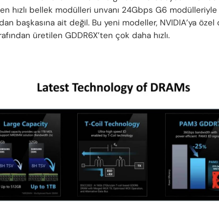
en hızlı bellek modülleri unvanı 24Gbps G6 modülleriyle
an başkasına ait değil. Bu yeni modeller, NVIDIA’ya özel 
rafından üretilen GDDR6X’ten çok daha hızlı.