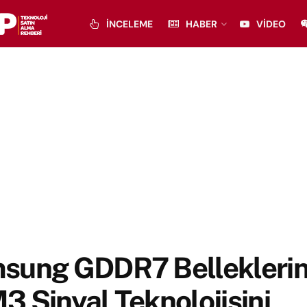
İNCELEME
HABER
VIDEO
sung GDDR7 Belleklerin
 Sinyal Teknolojisini