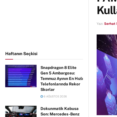
Kull
Yazı:
Serhat 
Haftanın Seçkisi
Snapdragon 8 Elite
Gen 5 Ambargosu:
Temmuz Ayının En Hızlı
Telefonlarında Rekor
Skorlar
6 AĞUSTOS 2026
Dokunmatik Kabusa
Son: Mercedes-Benz