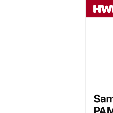
Sam
PAM3