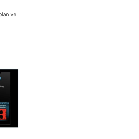
olan ve