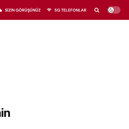
SIZIN GÖRÜŞÜNÜZ
5G TELEFONLAR
in