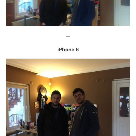
—
iPhone 6