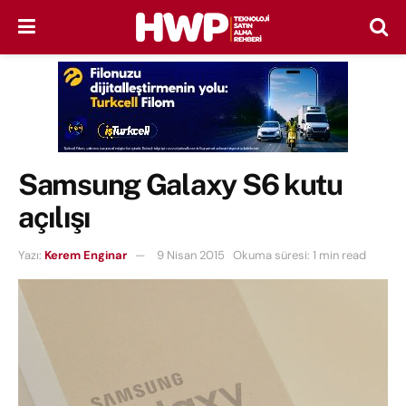
Samsung Galaxy S6 kutu
açılışı
Yazı:
Kerem Enginar
9 Nisan 2015
Okuma süresi: 1 min read