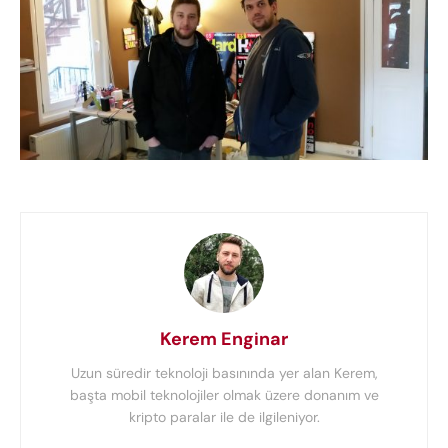
Kerem Enginar
Uzun süredir teknoloji basınında yer alan Kerem,
başta mobil teknolojiler olmak üzere donanım ve
kripto paralar ile de ilgileniyor.