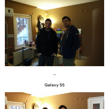
—
Galaxy S5