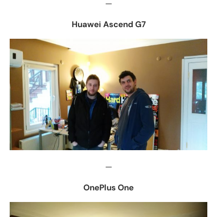
—
Huawei Ascend G7
—
OnePlus One